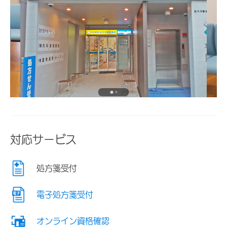
対応サービス
処方箋受付
電子処方箋受付
オンライン資格確認