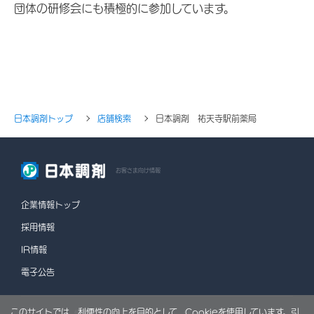
団体の研修会にも積極的に参加しています。
日本調剤トップ
店舗検索
日本調剤 祐天寺駅前薬局
お客さま向け情報
企業情報トップ
採用情報
IR情報
電子公告
このサイトでは、利便性の向上を目的として、Cookieを使用しています。引
情報セキュリティポリシー
個人情報保護方針