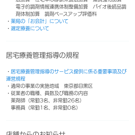
電子的調剤情報連携体制整備加算 バイオ後続品調
剤体制加算 調剤ベースアップ評価料
・
薬局の「お会計」について
・
選定療養について
居宅療養管理指導の規程
・
居宅療養管理指導のサービス提供に係る重要事項及び
運営規程
・通常の事業の実施地域 東京都目黒区
・従業者の職種、員数及び職務の内容
薬剤師（常勤3名、非常勤26名）
事務員（常勤1名、非常勤0名）
店舗からのお知らせ