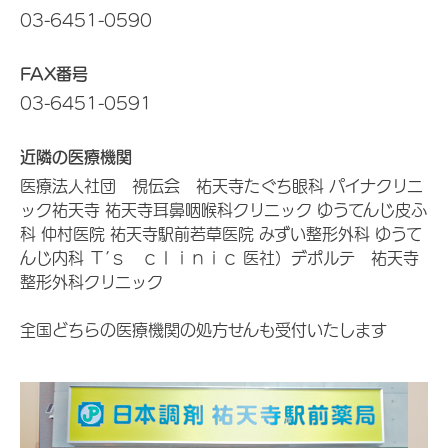
03-6451-0590
FAX番号
03-6451-0591
近隣の医療機関
医療法人社団 視伝会 祐天寺たぐち眼科 パイナクリニ
ック祐天寺 祐天寺耳鼻咽喉科クリニック ゆうてんじ皮ふ
科 仲村医院 祐天寺駅前若草医院 みずい整形外科 ゆうて
んじ内科 Ｔ’ｓ ｃｌｉｎｉｃ 医社）デポルテ 祐天寺
整形外科クリニック
全国どちらの医療機関の処方せんも受付いたします