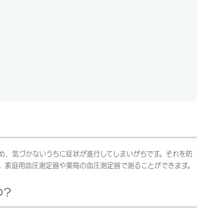
め、気づかないうちに症状が進行してしまいがちです。それを防
。家庭用血圧測定器や薬局の血圧測定器で測ることができます。
の？