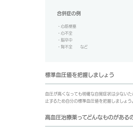
合併症の例
・心筋梗塞
・心不全
・脳卒中
・腎不全 など
標準血圧値を把握しましょう
血圧が高くなっても明確な自覚症状は少ないた
止するため自分の標準血圧値を把握しましょう
高血圧治療薬ってどんなものがある