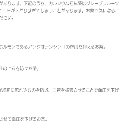
があります。下記のうち、カルシウム拮抗薬はグレープフルーツ
て血圧が下がりすぎてしまうことがあります。お薬で気になるこ
ださい。
ホルモンであるアンジオテンシンⅡの作用を抑えるお薬。
圧の上昇を防ぐお薬。
が細胞に流れ込むのを防ぎ、血管を拡張させることで血圧を下げ
させて血圧を下げるお薬。