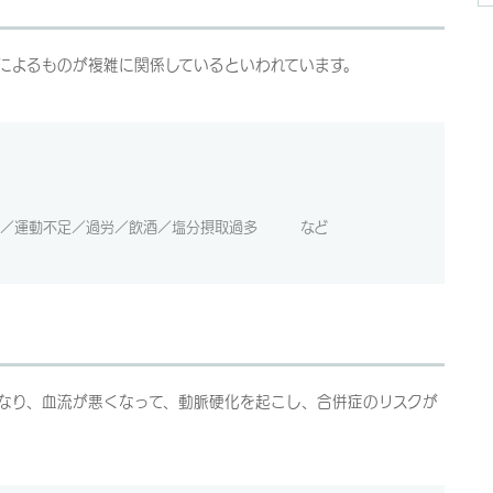
によるものが複雑に関係しているといわれています。
ーム／運動不足／過労／飲酒／塩分摂取過多 など
なり、血流が悪くなって、動脈硬化を起こし、合併症のリスクが