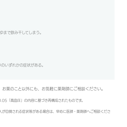
ゆまで飲み干してしまう。
りのいずれかの症状がある。
。お薬のこと以外にも、お気軽に薬剤師にご相談ください。
l.05「高血圧」の内容に基づき再構成されたものです。
人が自覚される症状等がある場合は、早めに医師・薬剤師へご相談くださ