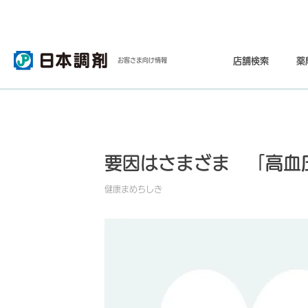
店舗検索
薬
お客さま向け情報
要因はさまざま 「高血
健康まめちしき