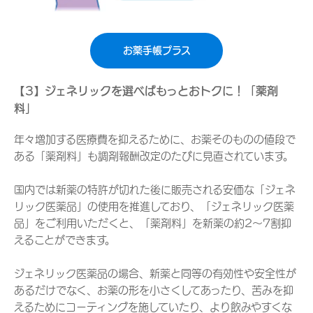
お薬手帳プラス
【3】ジェネリックを選べばもっとおトクに！「薬剤
料」
年々増加する医療費を抑えるために、お薬そのものの値段で
ある「薬剤料」も調剤報酬改定のたびに見直されています。
国内では新薬の特許が切れた後に販売される安価な「ジェネ
リック医薬品」の使用を推進しており、「ジェネリック医薬
品」をご利用いただくと、「薬剤料」を新薬の約2～7割抑
えることができます。
ジェネリック医薬品の場合、新薬と同等の有効性や安全性が
あるだけでなく、お薬の形を小さくしてあったり、苦みを抑
えるためにコーティングを施していたり、より飲みやすくな