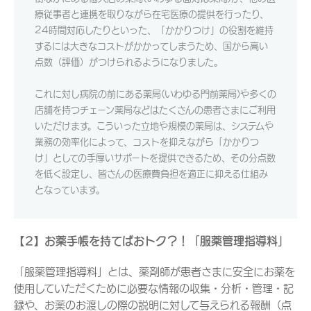
療従事者と連携を取りながら在宅医療の提供を行ったり、
24時間対応したりといった、「かかりつけ」の役割を維持
するには大きなコストがかかってしまうため、国から高い
点数（評価）がつけられるようになりました。
これに対し病院の前にある薬局(いわゆる門前薬局)や多くの
店舗を持つチェーン薬局などはたくさんの患者さまにご利用
いただけます。こういった立地や規模の薬局は、システムや
業務の効率化によって、コストを抑えながら「かかりつ
け」としての手厚いサポートを提供できるため、その分点数
を低く設定し、皆さんの医療費負担を適正に抑える仕組み
となっています。
【2】お薬手帳を持てばおトク？！「服薬管理指導料」
「服薬管理指導料」とは、薬剤師が患者さまに安全にお薬を
使用していただくために必要な情報の収集・分析・管理・記
録や、お薬のお渡しの際の説明に対して与えられる報酬（点