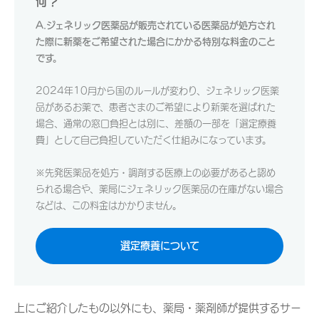
何？
A.ジェネリック医薬品が販売されている医薬品が処方され
た際に新薬をご希望された場合にかかる特別な料金のこと
です。
2024年10月から国のルールが変わり、ジェネリック医薬
品があるお薬で、患者さまのご希望により新薬を選ばれた
場合、通常の窓口負担とは別に、差額の一部を「選定療養
費」として自己負担していただく仕組みになっています。
※先発医薬品を処方・調剤する医療上の必要があると認め
られる場合や、薬局にジェネリック医薬品の在庫がない場合
などは、この料金はかかりません。
選定療養について
上にご紹介したもの以外にも、薬局・薬剤師が提供するサー