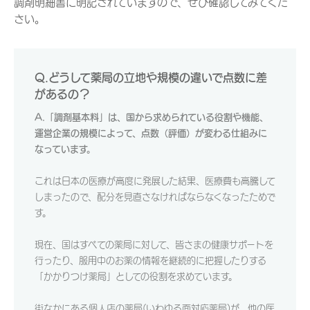
調剤明細書に明記されていますので、ぜひ確認してみてくだ
さい。
Q.どうして薬局の立地や規模の違いで点数に差
があるの？
A.「調剤基本料」は
、国から求められている役割や機能、
運営企業の規模によって、点数（評価）が変わる仕組みに
なっています。
これは日本の医療が高度に発展した結果、医療費も高騰して
しまったので、配分を見直さなければならなくなったためで
す。
現在、国はすべての薬局に対して、皆さまの健康サポートを
行ったり、服用中のお薬の情報を継続的に把握したりする
「かかりつけ薬局」としての役割を求めています。
街なかにある個人店の薬局(いわゆる面対応薬局)が、他の医