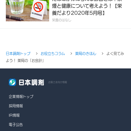
煙と健康について考えよう！【栄
養だより2020年5月号】
栄養のはなし
日本調剤トップ
お役立ちコラム
薬局のきほん
よく見てみ
よう！ 薬局の「お会計」
お客さま向け情報
企業情報トップ
採用情報
IR情報
電子公告