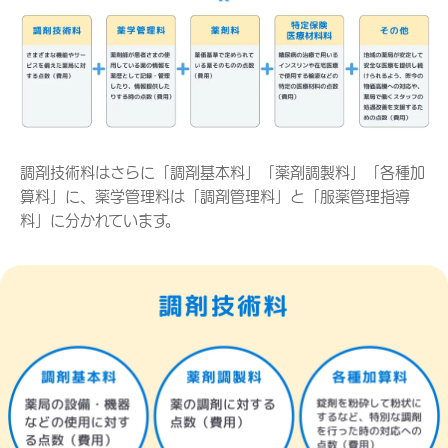
調剤技術料はさらに「調剤基本料」「薬剤調製料」「各種加
算料」に、薬学管理料は「調剤管理料」と「服薬管理指導
料」に分かれています。