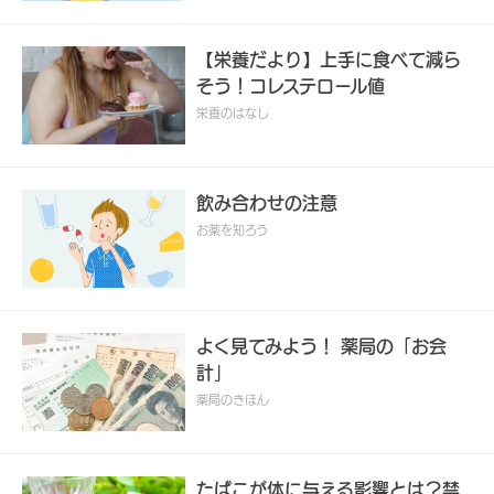
【栄養だより】上手に食べて減ら
そう！コレステロール値
栄養のはなし
飲み合わせの注意
お薬を知ろう
よく見てみよう！ 薬局の「お会
計」
薬局のきほん
たばこが体に与える影響とは？禁