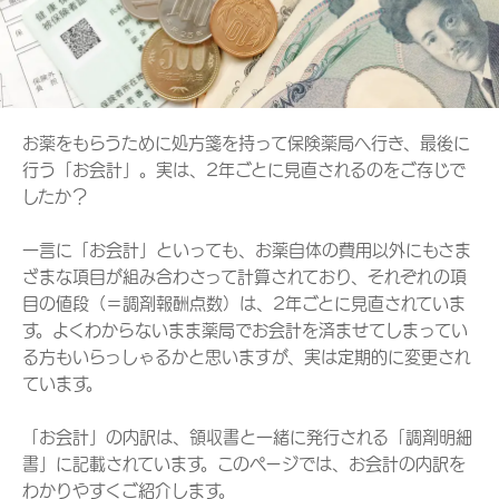
お薬をもらうために処方箋を持って保険薬局へ行き、最後に
行う「お会計」。実は、2年ごとに見直されるのをご存じで
したか？
一言に「お会計」といっても、お薬自体の費用以外にもさま
ざまな項目が組み合わさって計算されており、それぞれの項
目の値段（＝調剤報酬点数）は、2年ごとに見直されていま
す。よくわからないまま薬局でお会計を済ませてしまってい
る方もいらっしゃるかと思いますが、実は定期的に変更され
ています。
「お会計」の内訳は、領収書と一緒に発行される「調剤明細
書」に記載されています。このページでは、お会計の内訳を
わかりやすくご紹介します。