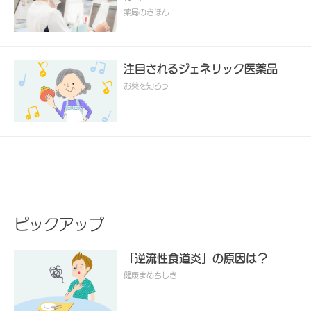
薬局のきほん
注目されるジェネリック医薬品
お薬を知ろう
ピックアップ
「逆流性食道炎」の原因は？
健康まめちしき