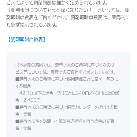
ビスによって調剤報酬は細かく定められています。
「調剤報酬についてもっと深く知りたい！」という方は、調
剤報酬点数表をご覧ください。調剤報酬点数表は、薬局内に
も必ず掲示されています。
【調剤報酬点数表】
日本調剤の薬局では、患者さまのご希望に基づく次のサー
ビス等については、実費でのご負担をお願いしています。
■患者さまのご希望に基づき服用時点ごとに薬を一包みに
する場合
42日分以下の場合：7日ごとに340円／43日以上の場
合：2,400円
■患者さまのご希望に基づき服薬カレンダーを提供する場
合：実費
■患者さま宅を訪問して服薬管理指導を行う場合の交通
費：実費