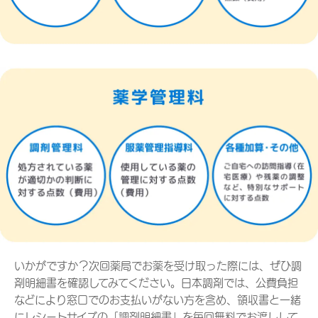
いかがですか？次回薬局でお薬を受け取った際には、ぜひ調
剤明細書を確認してみてください。日本調剤では、公費負担
などにより窓口でのお支払いがない方を含め、領収書と一緒
にレシートサイズの「調剤明細書」を毎回無料でお渡しして