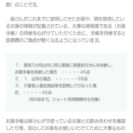
数）のことです。
皆さんがこれまでに使用してきたお薬や、現在使用してい
るお薬の情報が記載されている、大事な情報源である「お薬
手帳」の持参を心がけていただくために、手帳を持参すると
医療費のご負担が軽くなるようになっています。
１． 原則3カ月以内に同じ薬局に再度処方せんを持参し、
お薬手帳を持参した場合 ・・・・・45点
２． １．以外の場合 ・・・・・・59点
３． 介護老人福祉施設等を訪問して行
なった場
合
・・・・・45点
（月4回まで。ショート利用期間中も対象）
お薬手帳は皆さんが今使っているお薬との飲み合わせを確認
したり等、安心してお薬をお使いいただくために大事なもの