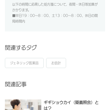
以下の時間に応需した処方箋について、夜間・休日等加算が
かかります。
■平日19：00～8：00、土13：00～8：00、休日の開
局時間内
関連するタグ
ジェネリック医薬品
お会計
関連記事
ギギショウカイ（疑義照会）と
は？