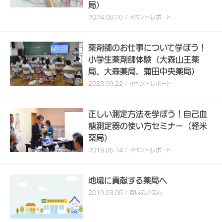
局）
2024.08.20 / イベントレポート
薬剤師のお仕事について学ぼう！
小学生薬剤師体験（大森山王薬
局、大森薬局、蒲田中央薬局）
2023.09.22 / イベントレポート
正しい測定方法を学ぼう！自己血
糖測定器の使い方セミナー（軽米
薬局）
2019.06.14 / イベントレポート
地域に貢献する薬局へ
2019.03.05 / 薬局のきほん