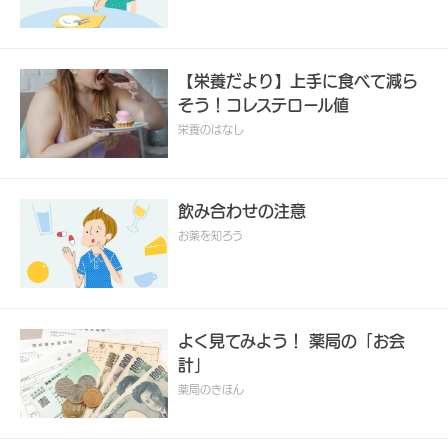
【栄養だより】上手に食べて減ら
そう！コレステロール値
栄養のはなし
飲み合わせの注意
お薬を知ろう
よく見てみよう！ 薬局の「お会
計」
薬局のきほん