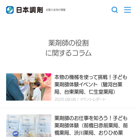
お客さま向け情報
薬剤師の役割
に関するコラム
本物の機械を使って挑戦！子ども
薬剤師体験イベント（駿河台薬
局、台東薬局、仁生堂薬局）
2025.08.08 / イベントレポート
薬剤師のお仕事を知ろう！子ども
薬剤師体験（前橋日赤前薬局、前
橋薬局、渋川薬局、おりひめ薬