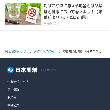
たばこが体に与える影響とは？禁
煙と健康について考えよう！【栄
養だより2020年5月号】
栄養のはなし
日本調剤トップ
お役立ちコラム
薬剤師の役割に関するコラム
お客さま向け情報
企業情報トップ
採用情報
IR情報
電子公告