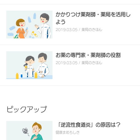
かかりつけ薬剤師・薬局を活用し
よう
2019.03.05 / 薬局のきほん
お薬の専門家・薬剤師の役割
2019.03.05 / 薬局のきほん
ピックアップ
「逆流性食道炎」の原因は？
健康まめちしき