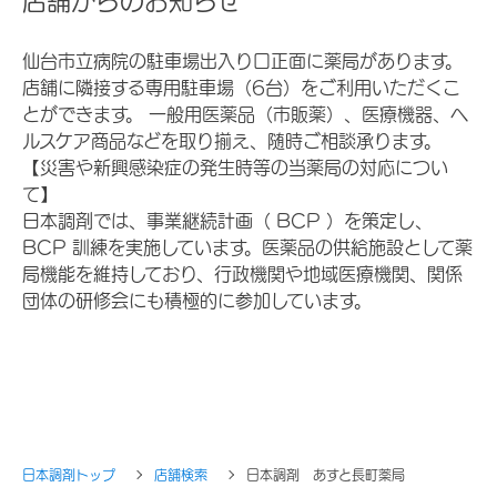
店舗からのお知らせ
仙台市立病院の駐車場出入り口正面に薬局があります。
店舗に隣接する専用駐車場（6台）をご利用いただくこ
とができます。 一般用医薬品（市販薬）、医療機器、ヘ
ルスケア商品などを取り揃え、随時ご相談承ります。
【災害や新興感染症の発生時等の当薬局の対応につい
て】
日本調剤では、事業継続計画（ BCP ）を策定し、
BCP 訓練を実施しています。医薬品の供給施設として薬
局機能を維持しており、行政機関や地域医療機関、関係
団体の研修会にも積極的に参加しています。
日本調剤トップ
店舗検索
日本調剤 あすと長町薬局