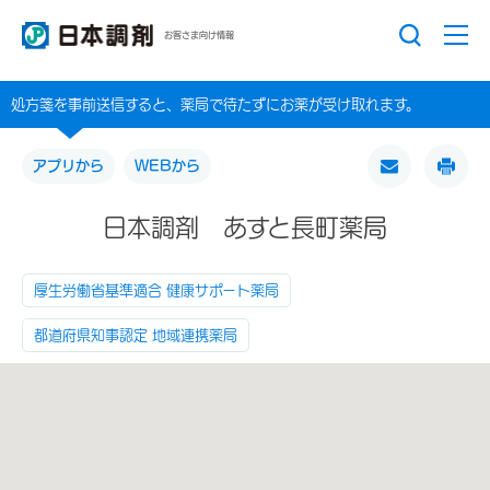
お客さま向け情報
処方箋を事前送信すると、薬局で待たずにお薬が受け取れます。
アプリから
WEBから
日本調剤 あすと長町薬局
厚生労働省基準適合 健康サポート薬局
都道府県知事認定 地域連携薬局