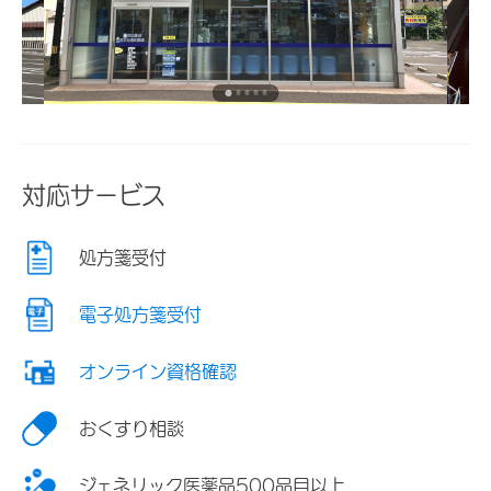
対応サービス
処方箋受付
電子処方箋受付
オンライン資格確認
おくすり相談
ジェネリック医薬品500品目以上