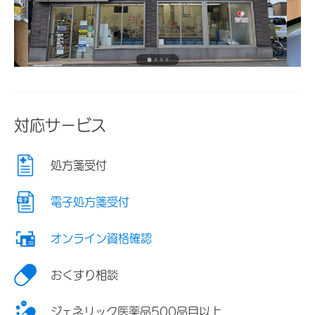
対応サービス
処方箋受付
電子処方箋受付
オンライン資格確認
おくすり相談
ジェネリック医薬品500品目以上