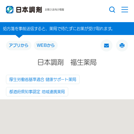
お客さま向け情報
処方箋を事前送信すると、薬局で待たずにお薬が受け取れます。
アプリから
WEBから
日本調剤 福生薬局
厚生労働省基準適合 健康サポート薬局
都道府県知事認定 地域連携薬局