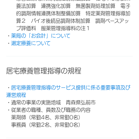
養法加算 連携強化加算 無菌製剤処理加算 電子
的調剤情報連携体制整備加算 特定薬剤管理指導加
算２ バイオ後続品調剤体制加算 調剤ベースアッ
プ評価料 服薬管理指導料の注１
・
薬局の「お会計」について
・
選定療養について
居宅療養管理指導の規程
・
居宅療養管理指導のサービス提供に係る重要事項及び
運営規程
・通常の事業の実施地域 青森県弘前市
・従業者の職種、員数及び職務の内容
薬剤師（常勤4名、非常勤0名）
事務員（常勤2名、非常勤0名）