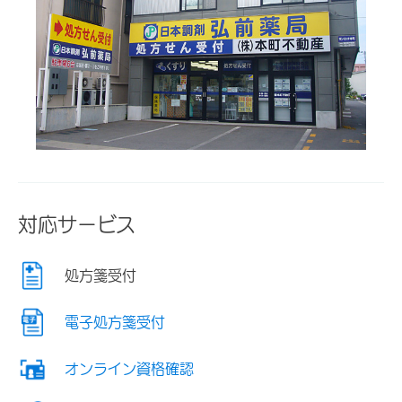
対応サービス
処方箋受付
電子処方箋受付
オンライン資格確認