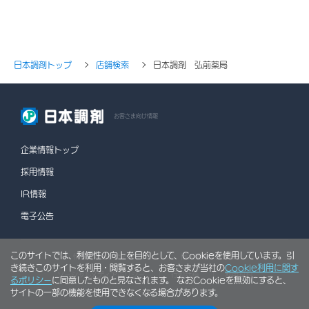
日本調剤トップ
店舗検索
日本調剤 弘前薬局
お客さま向け情報
企業情報トップ
採用情報
IR情報
電子公告
このサイトでは、利便性の向上を目的として、Cookieを使用しています。引
情報セキュリティポリシー
個人情報保護方針
き続きこのサイトを利用・閲覧すると、お客さまが当社の
Cookie利用に関す
ソーシャルメディアポリシー
行動計画
利用規約
るポリシー
に同意したものと見なされます。 なおCookieを無効にすると、
サイトの一部の機能を使用できなくなる場合があります。
サイトマップ