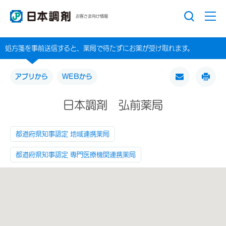
お客さま向け情報
処方箋を事前送信すると、薬局で待たずにお薬が受け取れます。
アプリから
WEBから
日本調剤 弘前薬局
都道府県知事認定 地域連携薬局
都道府県知事認定 専門医療機関連携薬局