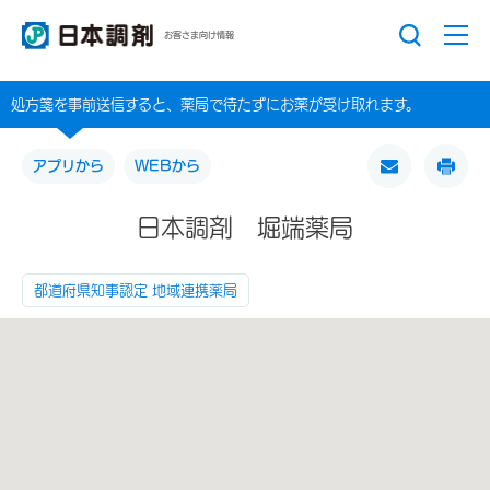
お客さま向け情報
処方箋を事前送信すると、薬局で待たずにお薬が受け取れます。
アプリから
WEBから
日本調剤 堀端薬局
都道府県知事認定 地域連携薬局