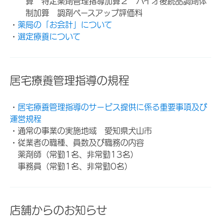
算 特定薬剤管理指導加算２ バイオ後続品調剤体
制加算 調剤ベースアップ評価料
・
薬局の「お会計」について
・
選定療養について
居宅療養管理指導の規程
・
居宅療養管理指導のサービス提供に係る重要事項及び
運営規程
・通常の事業の実施地域 愛知県犬山市
・従業者の職種、員数及び職務の内容
薬剤師（常勤1名、非常勤13名）
事務員（常勤1名、非常勤0名）
店舗からのお知らせ