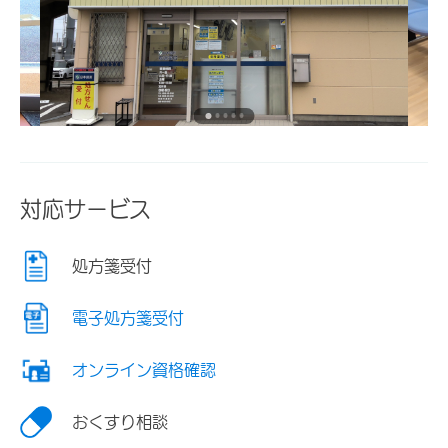
対応サービス
処方箋受付
電子処方箋受付
オンライン資格確認
おくすり相談