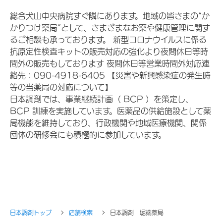
総合犬山中央病院すぐ隣にあります。地域の皆さまの“か
かりつけ薬局”として、さまざまなお薬や健康管理に関す
るご相談も承っております。 新型コロナウイルスに係る
抗原定性検査キットの販売対応の強化より夜間休日等時
間外の販売もしております 夜間休日等営業時間外対応連
絡先：090-4918-6405 【災害や新興感染症の発生時
等の当薬局の対応について】
日本調剤では、事業継続計画（ BCP ）を策定し、
BCP 訓練を実施しています。医薬品の供給施設として薬
局機能を維持しており、行政機関や地域医療機関、関係
団体の研修会にも積極的に参加しています。
日本調剤トップ
店舗検索
日本調剤 堀端薬局