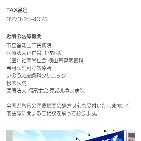
FAX番号
0773-25-4073
近隣の医療機関
市立福知山市民病院
医療法人正仁会 土佐医院
（医）社団尚仁会 横山耳鼻咽喉科
吉河医院河守診療所
いのうえ皮膚科クリニック
松木医院
医療法人 福冨士会 京都ルネス病院
全国どちらの医療機関の処方せんも受付いたします。在
宅医療に関するご相談を承っております。