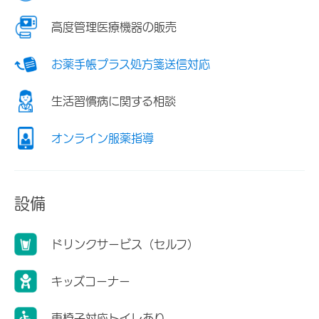
高度管理医療機器の販売
お薬手帳プラス処方箋送信対応
生活習慣病に関する相談
オンライン服薬指導
設備
ドリンクサービス（セルフ）
キッズコーナー
車椅子対応トイレあり