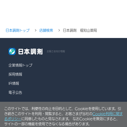
日本調剤トップ
店舗検索
日本調剤 福知山薬局
お客さま向け情報
企業情報トップ
採用情報
IR情報
電子公告
このサイトでは、利便性の向上を目的として、Cookieを使用しています。引
情報セキュリティポリシー
個人情報保護方針
き続きこのサイトを利用・閲覧すると、お客さまが当社の
Cookie利用に関す
ソーシャルメディアポリシー
行動計画
利用規約
るポリシー
に同意したものと見なされます。 なおCookieを無効にすると、
サイトの一部の機能を使用できなくなる場合があります。
サイトマップ