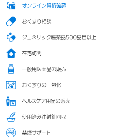
オンライン資格確認
おくすり相談
ジェネリック医薬品500品目以上
在宅訪問
一般用医薬品の販売
おくすりの一包化
ヘルスケア用品の販売
使用済み注射針回収
禁煙サポート