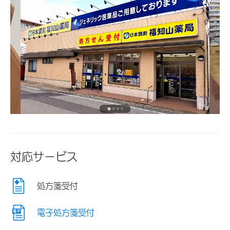
対応サービス
処方箋受付
電子処方箋受付