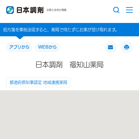
お客さま向け情報
処方箋を事前送信すると、薬局で待たずにお薬が受け取れます。
アプリから
WEBから
日本調剤 福知山薬局
都道府県知事認定 地域連携薬局