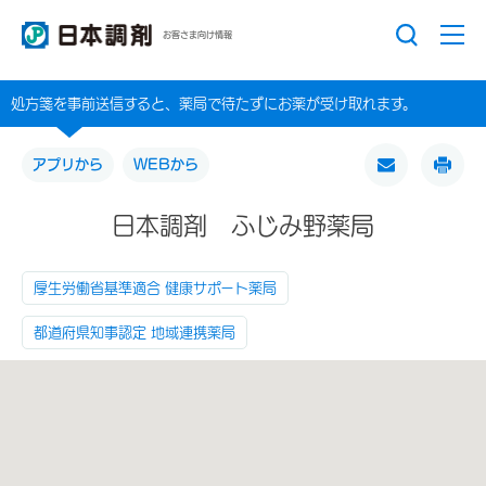
お客さま向け情報
処方箋を事前送信すると、薬局で待たずにお薬が受け取れます。
アプリから
WEBから
日本調剤 ふじみ野薬局
厚生労働省基準適合 健康サポート薬局
都道府県知事認定 地域連携薬局