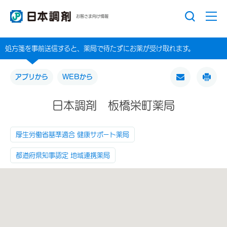
お客さま向け情報
処方箋を事前送信すると、薬局で待たずにお薬が受け取れます。
アプリから
WEBから
日本調剤 板橋栄町薬局
厚生労働省基準適合 健康サポート薬局
都道府県知事認定 地域連携薬局