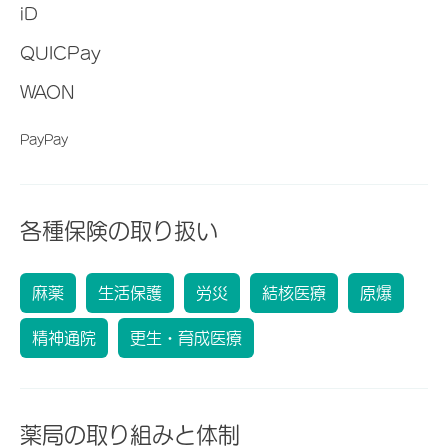
iD
QUICPay
WAON
PayPay
各種保険の取り扱い
麻薬
生活保護
労災
結核医療
原爆
精神通院
更生・育成医療
薬局の取り組みと体制