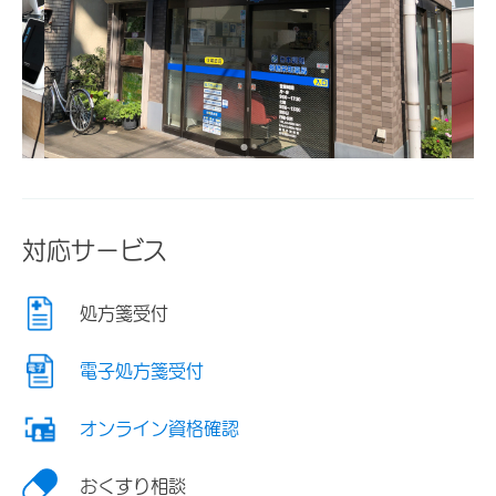
対応サービス
処方箋受付
電子処方箋受付
オンライン資格確認
おくすり相談