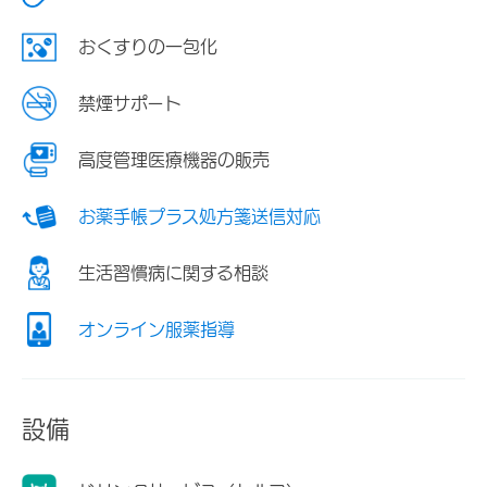
おくすりの一包化
禁煙サポート
高度管理医療機器の販売
お薬手帳プラス処方箋送信対応
生活習慣病に関する相談
オンライン服薬指導
設備