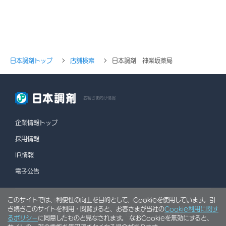
日本調剤トップ
店舗検索
日本調剤 神楽坂薬局
お客さま向け情報
企業情報トップ
採用情報
IR情報
電子公告
このサイトでは、利便性の向上を目的として、Cookieを使用しています。引
情報セキュリティポリシー
個人情報保護方針
き続きこのサイトを利用・閲覧すると、お客さまが当社の
Cookie利用に関す
ソーシャルメディアポリシー
行動計画
利用規約
るポリシー
に同意したものと見なされます。 なおCookieを無効にすると、