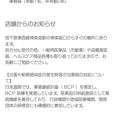
事務員（常勤1名、非常勤0名）
店舗からのお知らせ
地下鉄東西線神楽坂駅の神楽坂口からすぐの場所にあり
ます。
処方せん受付の他、一般用医薬品（市販薬）や血糖測定
器、ヘルスケア商品各種も取り扱っておりますので、お
気軽にご相談ください。
【災害や新興感染症の発生時等の当薬局の対応につい
て】
日本調剤では、事業継続計画（ BCP ）を策定し、
BCP 訓練を実施しています。医薬品の供給施設として薬
局機能を維持しており、行政機関や地域医療機関、関係
団体の研修会にも積極的に参加しています。