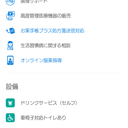
禁煙サポート
高度管理医療機器の販売
お薬手帳プラス処方箋送信対応
生活習慣病に関する相談
オンライン服薬指導
設備
ドリンクサービス（セルフ）
車椅子対応トイレあり