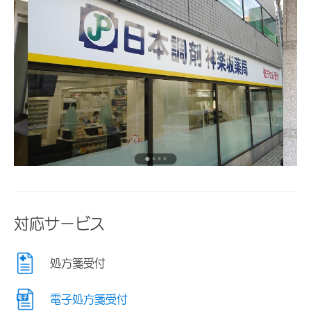
対応サービス
処方箋受付
電子処方箋受付