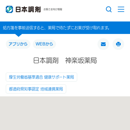
お客さま向け情報
処方箋を事前送信すると、薬局で待たずにお薬が受け取れます。
アプリから
WEBから
日本調剤 神楽坂薬局
厚生労働省基準適合 健康サポート薬局
都道府県知事認定 地域連携薬局