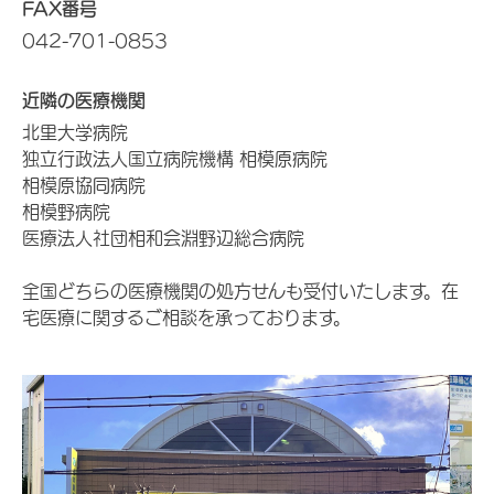
FAX番号
042-701-0853
近隣の医療機関
北里大学病院
独立行政法人国立病院機構 相模原病院
相模原協同病院
相模野病院
医療法人社団相和会淵野辺総合病院
全国どちらの医療機関の処方せんも受付いたします。在
宅医療に関するご相談を承っております。