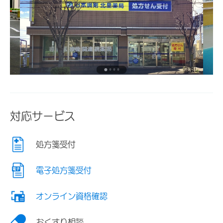
対応サービス
処方箋受付
電子処方箋受付
オンライン資格確認
おくすり相談