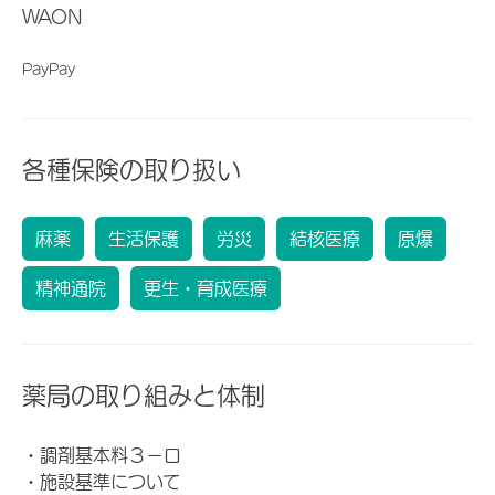
WAON
PayPay
各種保険の取り扱い
麻薬
生活保護
労災
結核医療
原爆
精神通院
更生・育成医療
薬局の取り組みと体制
・調剤基本料３－ロ
・施設基準について