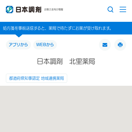
お客さま向け情報
処方箋を事前送信すると、薬局で待たずにお薬が受け取れます。
アプリから
WEBから
日本調剤 北里薬局
都道府県知事認定 地域連携薬局