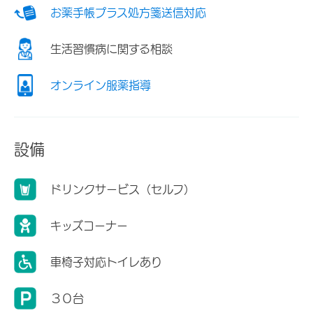
お薬手帳プラス処方箋送信対応
生活習慣病に関する相談
オンライン服薬指導
設備
ドリンクサービス（セルフ）
キッズコーナー
車椅子対応トイレあり
３０台