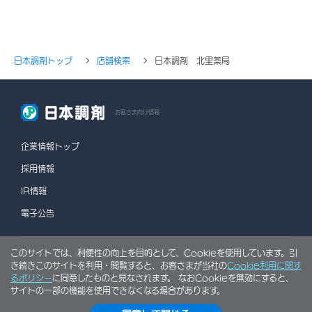
日本調剤トップ
店舗検索
日本調剤 北里薬局
お客さま向け情報
企業情報トップ
採用情報
IR情報
電子公告
このサイトでは、利便性の向上を目的として、Cookieを使用しています。引
情報セキュリティポリシー
個人情報保護方針
き続きこのサイトを利用・閲覧すると、お客さまが当社の
Cookie利用に関す
ソーシャルメディアポリシー
行動計画
利用規約
るポリシー
に同意したものと見なされます。 なおCookieを無効にすると、
サイトの一部の機能を使用できなくなる場合があります。
サイトマップ