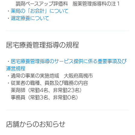
調剤ベースアップ評価料 服薬管理指導料の注１
・
薬局の「お会計」について
・
選定療養について
居宅療養管理指導の規程
・
居宅療養管理指導のサービス提供に係る重要事項及び
運営規程
・通常の事業の実施地域 大阪府高槻市
・従業者の職種、員数及び職務の内容
薬剤師（常勤4名、非常勤23名）
事務員（常勤3名、非常勤0名）
店舗からのお知らせ