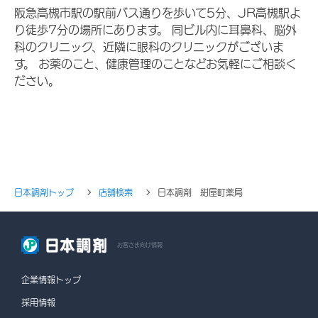
阪急高槻市駅の駅前バス通りを歩いて5分、JR高槻駅よ
り徒歩7分の場所にあります。 同ビル内に耳鼻科、脳外
科のクリニック、近隣に眼科のクリニックがございま
す。 お薬のこと、健康管理のことなどお気軽にご相談く
ださい。
日本調剤トップ
店舗検索
日本調剤 紺屋町薬局
お客さま向け情報
企業情報トップ
採用情報