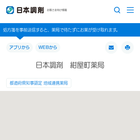
お客さま向け情報
処方箋を事前送信すると、薬局で待たずにお薬が受け取れます。
アプリから
WEBから
日本調剤 紺屋町薬局
都道府県知事認定 地域連携薬局