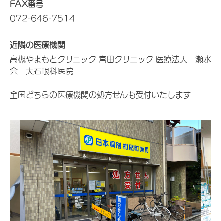
FAX番号
072-646-7514
近隣の医療機関
高槻やまもとクリニック 宮田クリニック 医療法人 瀬水
会 大石眼科医院
全国どちらの医療機関の処方せんも受付いたします