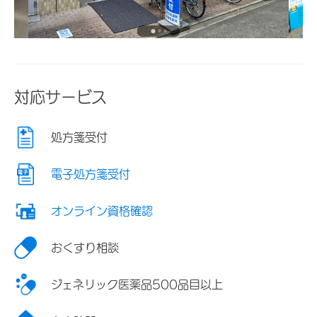
対応サービス
処方箋受付
電子処方箋受付
オンライン資格確認
おくすり相談
ジェネリック医薬品500品目以上