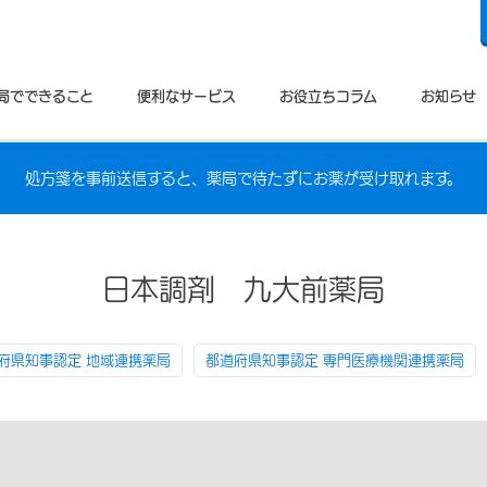
局でできること
便利なサービス
お役立ちコラム
お知らせ
処方箋を事前送信すると、薬局で待たずにお薬が受け取れます。
日本調剤 九大前薬局
府県知事認定 地域連携薬局
都道府県知事認定 専門医療機関連携薬局