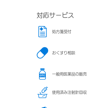
対応サービス
処方箋受付
おくすり相談
一般用医薬品の販売
使用済み注射針回収