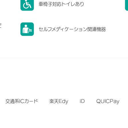
車椅子対応トイレあり
だ
セルフメディケーション関連機器
）
交通系ICカード
楽天Edy
iD
QUICPay