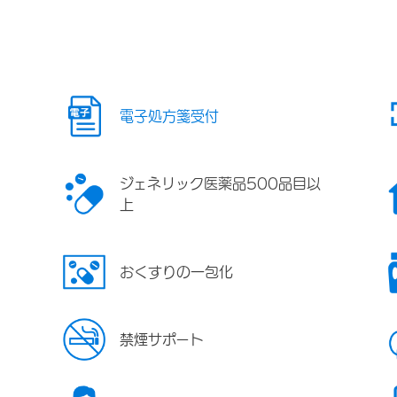
電子処方箋受付
ジェネリック医薬品500品目以
上
おくすりの一包化
禁煙サポート