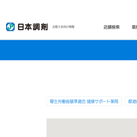
店舗検索
薬
お客さま向け情報
厚生労働省基準適合 健康サポート薬局
都道