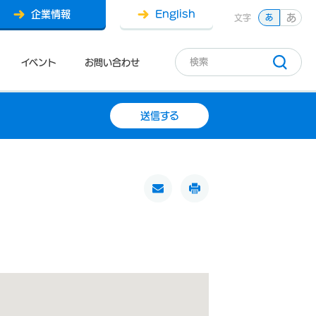
企業情報
English
あ
文字
あ
イベント
お問い合わせ
送信する