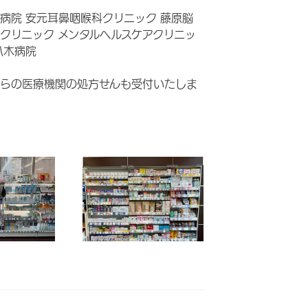
病院 安元耳鼻咽喉科クリニック 藤原脳
クリニック メンタルヘルスケアクリニッ
八木病院
らの医療機関の処方せんも受付いたしま