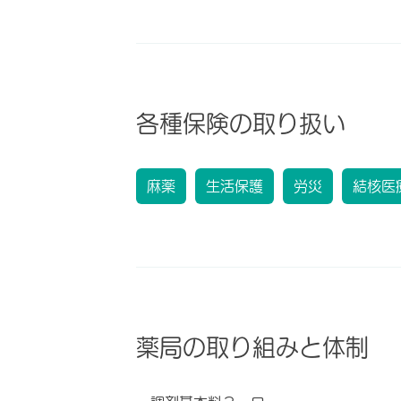
各種保険の取り扱い
麻薬
生活保護
労災
結核医
薬局の取り組みと体制