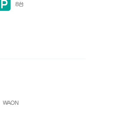
8台
WAON