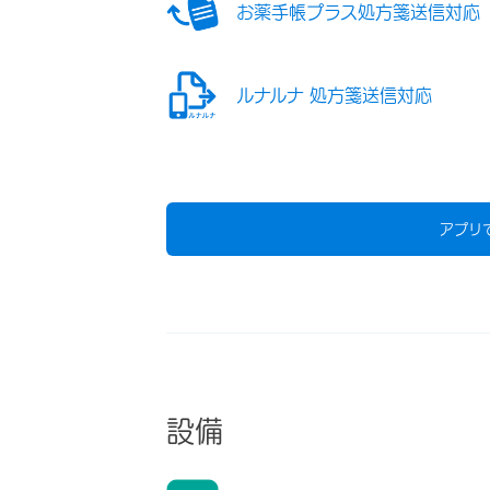
お薬手帳プラス処方箋送信対応
ルナルナ 処方箋送信対応
アプリ
設備