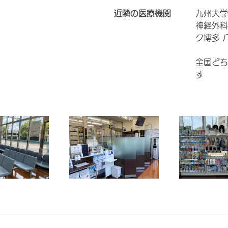
近隣の医療機関
九州大学
神経外科
ク博多 
全国どち
す