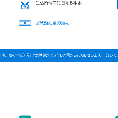
生活習慣病に関する相談
緊急避妊薬の販売
で処方箋を事前送信！薬の準備ができたら薬局からお知らせします。
詳しく