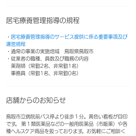
居宅療養管理指導の規程
・
居宅療養管理指導のサービス提供に係る重要事項及び
運営規程
・通常の事業の実施地域 鳥取県鳥取市
・従業者の職種、員数及び職務の内容
薬剤師（常勤2名、非常勤1名）
事務員（常勤1名、非常勤0名）
店舗からのお知らせ
鳥取市立病院前バス停より徒歩１分。黄色い看板が目印
です。 第１類医薬品などの一般用医薬品（市販薬）や各
種ヘルスケア商品を扱っております。お気軽にご相談く