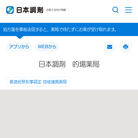
お客さま向け情報
処方箋を事前送信すると、薬局で待たずにお薬が受け取れます。
アプリから
WEBから
日本調剤 的場薬局
都道府県知事認定 地域連携薬局