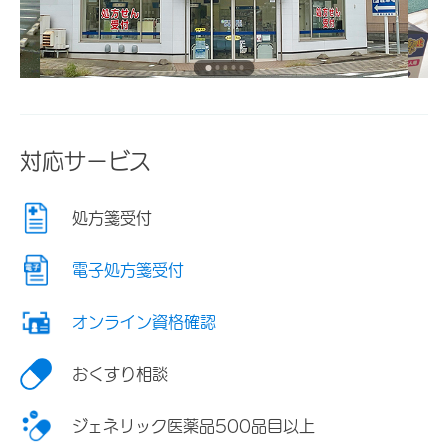
対応サービス
処方箋受付
電子処方箋受付
オンライン資格確認
おくすり相談
ジェネリック医薬品500品目以上