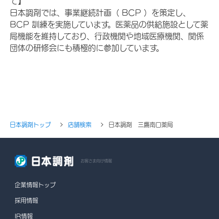
て】
日本調剤では、事業継続計画（ BCP ）を策定し、
BCP 訓練を実施しています。医薬品の供給施設として薬
局機能を維持しており、行政機関や地域医療機関、関係
団体の研修会にも積極的に参加しています。
日本調剤トップ
店舗検索
日本調剤 三鷹南口薬局
お客さま向け情報
企業情報トップ
採用情報
IR情報