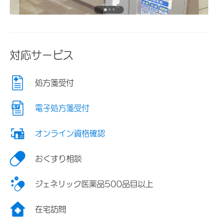
対応サービス
処方箋受付
電子処方箋受付
オンライン資格確認
おくすり相談
ジェネリック医薬品500品目以上
在宅訪問