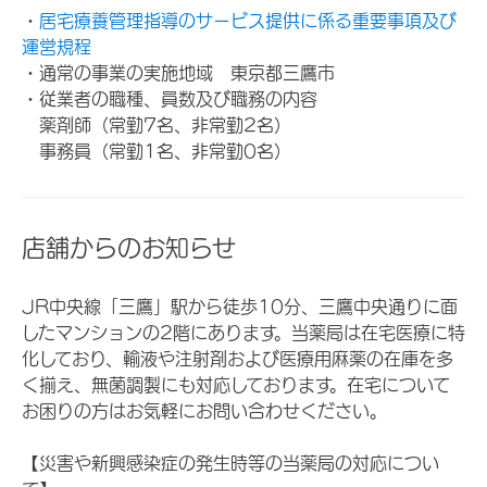
・
居宅療養管理指導のサービス提供に係る重要事項及び
運営規程
・通常の事業の実施地域 東京都三鷹市
・従業者の職種、員数及び職務の内容
薬剤師（常勤7名、非常勤2名）
事務員（常勤1名、非常勤0名）
店舗からのお知らせ
JR中央線「三鷹」駅から徒歩10分、三鷹中央通りに面
したマンションの2階にあります。当薬局は在宅医療に特
化しており、輸液や注射剤および医療用麻薬の在庫を多
く揃え、無菌調製にも対応しております。在宅について
お困りの方はお気軽にお問い合わせください。
【災害や新興感染症の発生時等の当薬局の対応につい