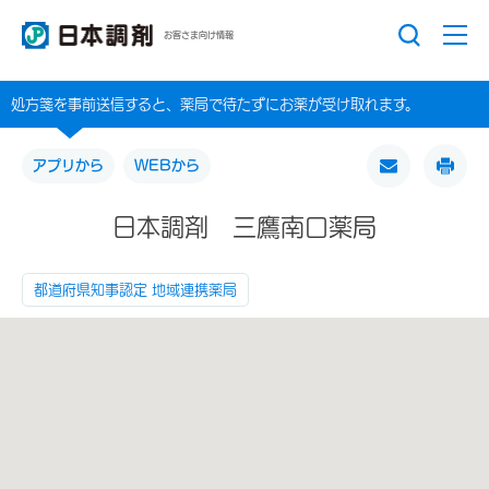
お客さま向け情報
処方箋を事前送信すると、薬局で待たずにお薬が受け取れます。
アプリから
WEBから
日本調剤 三鷹南口薬局
都道府県知事認定 地域連携薬局