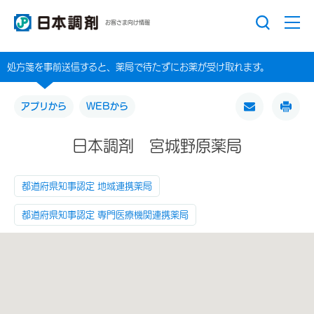
お客さま向け情報
処方箋を事前送信すると、薬局で待たずにお薬が受け取れます。
アプリから
WEBから
日本調剤 宮城野原薬局
都道府県知事認定 地域連携薬局
都道府県知事認定 専門医療機関連携薬局