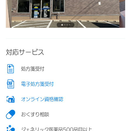
対応サービス
処方箋受付
電子処方箋受付
オンライン資格確認
おくすり相談
ジェネリック医薬品500品目以上