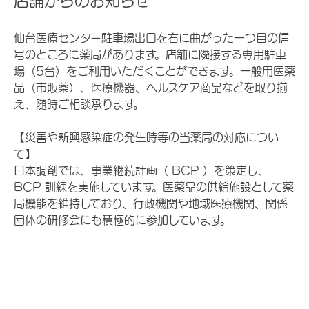
店舗からのお知らせ
仙台医療センター駐車場出口を右に曲がった一つ目の信
号のところに薬局があります。店舗に隣接する専用駐車
場（5台）をご利用いただくことができます。一般用医薬
品（市販薬）、医療機器、ヘルスケア商品などを取り揃
え、随時ご相談承ります。
【災害や新興感染症の発生時等の当薬局の対応につい
て】
日本調剤では、事業継続計画（ BCP ）を策定し、
BCP 訓練を実施しています。医薬品の供給施設として薬
局機能を維持しており、行政機関や地域医療機関、関係
団体の研修会にも積極的に参加しています。