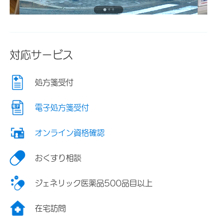
対応サービス
処方箋受付
電子処方箋受付
オンライン資格確認
おくすり相談
ジェネリック医薬品500品目以上
在宅訪問