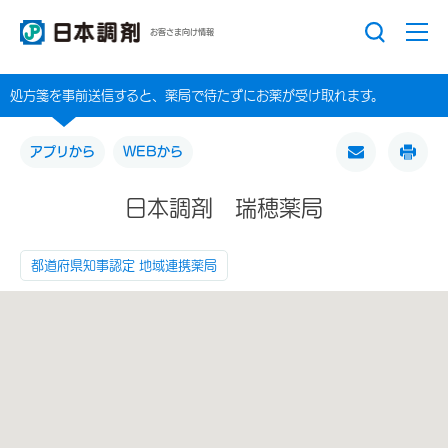
お客さま向け情報
処方箋を事前送信すると、薬局で待たずにお薬が受け取れます。
アプリから
WEBから
日本調剤 瑞穂薬局
都道府県知事認定 地域連携薬局