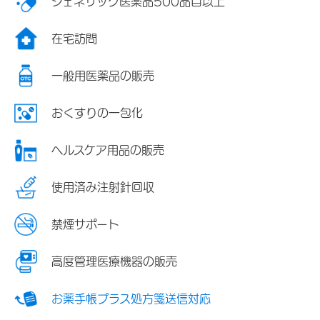
ジェネリック医薬品500品目以上
在宅訪問
一般用医薬品の販売
おくすりの一包化
ヘルスケア用品の販売
使用済み注射針回収
禁煙サポート
高度管理医療機器の販売
お薬手帳プラス処方箋送信対応