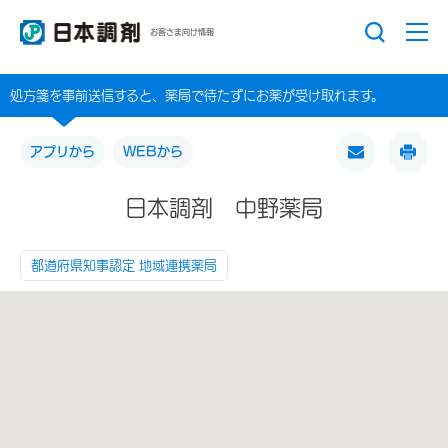
お客さま向け情報
処方箋を事前送信すると、薬局で待たずにお薬が受け取れます。
アプリから
WEBから
日本調剤 中野薬局
都道府県知事認定 地域連携薬局