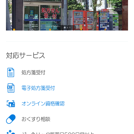
対応サービス
処方箋受付
電子処方箋受付
オンライン資格確認
おくすり相談