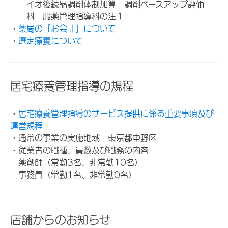
イオ後続品調剤体制加算 調剤ベースアップ評価
料 服薬管理指導料の注１
・
薬局の「お会計」について
・
選定療養について
居宅療養管理指導の規程
・
居宅療養管理指導のサービス提供に係る重要事項及び
運営規程
・通常の事業の実施地域 東京都中野区
・従業者の職種、員数及び職務の内容
薬剤師（常勤3名、非常勤10名）
事務員（常勤1名、非常勤0名）
店舗からのお知らせ