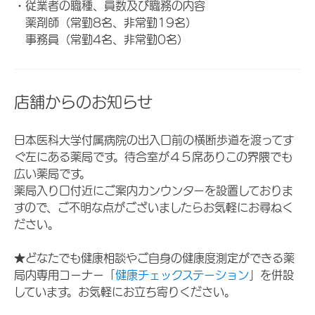
・従業者の職種、員数及び職務の内容
薬剤師（常勤8名、非常勤19名）
事務員（常勤4名、非常勤0名）
店舗からのお知らせ
日本医科大学付属病院の出入口前の横断歩道を渡ってす
ぐ左にある薬局です。待合室が４５席ありこの界隈でも
広い薬局です。
薬局入り口付近にご案内カンウンターを設置しておりま
すので、ご不明な点がございましたらお気軽にお尋ねく
ださい。
★どなたでも健康相談やご自身の健康度測定ができる薬
局内専用コーナー「
健康チェックステーション
」を併設
しています。お気軽にお立ち寄りください。