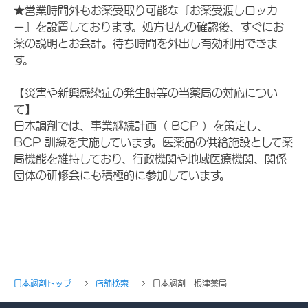
★営業時間外もお薬受取り可能な『お薬受渡しロッカ
ー』を設置しております。処方せんの確認後、すぐにお
薬の説明とお会計。待ち時間を外出し有効利用できま
す。
【災害や新興感染症の発生時等の当薬局の対応につい
て】
日本調剤では、事業継続計画（ BCP ）を策定し、
BCP 訓練を実施しています。医薬品の供給施設として薬
局機能を維持しており、行政機関や地域医療機関、関係
団体の研修会にも積極的に参加しています。
日本調剤トップ
店舗検索
日本調剤 根津薬局