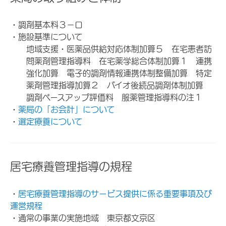
・調剤基本料３－ロ
・施設基準について
地域支援・医薬品供給対応体制加算５ 在宅患者訪
問薬剤管理指導料 在宅薬学総合体制加算１ 連携
強化加算 電子的調剤情報連携体制整備加算 特定
薬剤管理指導加算２ バイオ後続品調剤体制加算
調剤ベースアップ評価料 服薬管理指導料の注１
・
薬局の「お会計」について
・
選定療養について
居宅療養管理指導の規程
・
居宅療養管理指導のサービス提供に係る重要事項及び
運営規程
・通常の事業の実施地域 東京都文京区