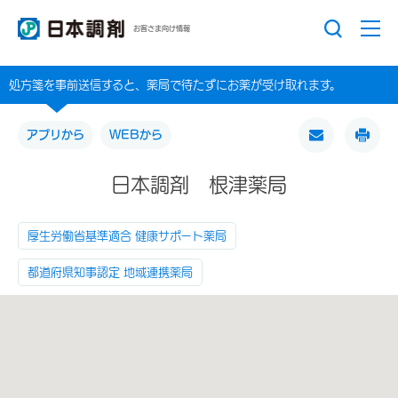
お客さま向け情報
処方箋を事前送信すると、薬局で待たずにお薬が受け取れます。
アプリから
WEBから
日本調剤 根津薬局
厚生労働省基準適合 健康サポート薬局
都道府県知事認定 地域連携薬局