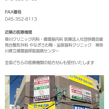
FAX番号
045-352-8113
近隣の医療機関
草川クリニック内科・循環器内科 医療法人社団快晴会能
見台整形外科 やなぎさわ腎・泌尿器科クリニック 神奈
川県立循環器呼吸器病センター
全国どちらの医療機関の処方せんも受付いたします