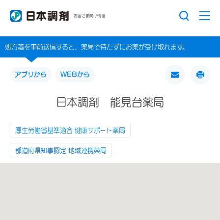
お客さま向け情報
処方箋を事前送信すると、薬局で待たずにお薬が受け取れます。
アプリから
WEBから
日本調剤 能見台薬局
厚生労働省基準適合 健康サポート薬局
都道府県知事認定 地域連携薬局