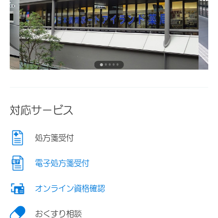
対応サービス
処方箋受付
電子処方箋受付
オンライン資格確認
おくすり相談