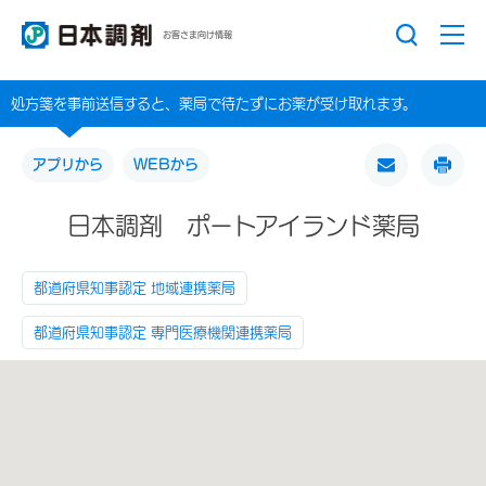
お客さま向け情報
処方箋を事前送信すると、薬局で待たずにお薬が受け取れます。
アプリから
WEBから
日本調剤 ポートアイランド薬局
都道府県知事認定 地域連携薬局
都道府県知事認定 専門医療機関連携薬局