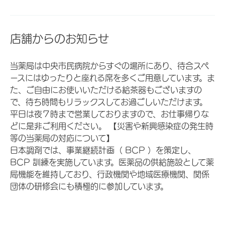
店舗からのお知らせ
当薬局は中央市民病院からすぐの場所にあり、待合スペ
ースにはゆったりと座れる席を多くご用意しています。ま
た、ご自由にお使いいただける給茶器もございますの
で、待ち時間もリラックスしてお過ごしいただけます。
平日は夜７時まで営業しておりますので、お仕事帰りな
どに是非ご利用ください。 【災害や新興感染症の発生時
等の当薬局の対応について】
日本調剤では、事業継続計画（ BCP ）を策定し、
BCP 訓練を実施しています。医薬品の供給施設として薬
局機能を維持しており、行政機関や地域医療機関、関係
団体の研修会にも積極的に参加しています。