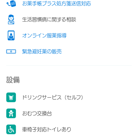
お薬手帳プラス処方箋送信対応
生活習慣病に関する相談
オンライン服薬指導
緊急避妊薬の販売
設備
ドリンクサービス（セルフ）
おむつ交換台
車椅子対応トイレあり