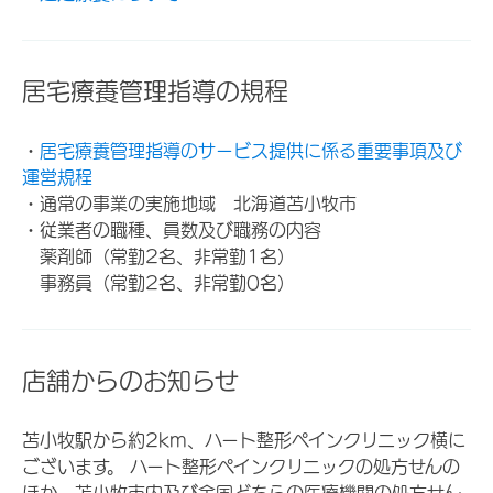
居宅療養管理指導の規程
・
居宅療養管理指導のサービス提供に係る重要事項及び
運営規程
・通常の事業の実施地域 北海道苫小牧市
・従業者の職種、員数及び職務の内容
薬剤師（常勤2名、非常勤1名）
事務員（常勤2名、非常勤0名）
店舗からのお知らせ
苫小牧駅から約2km、ハート整形ペインクリニック横に
ございます。 ハート整形ペインクリニックの処方せんの
ほか、苫小牧市内及び全国どちらの医療機関の処方せん