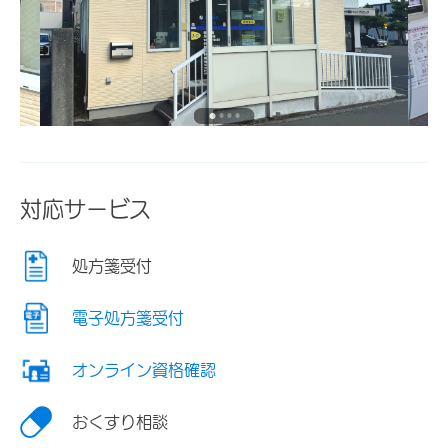
対応サービス
処方箋受付
電子処方箋受付
オンライン資格確認
おくすり相談