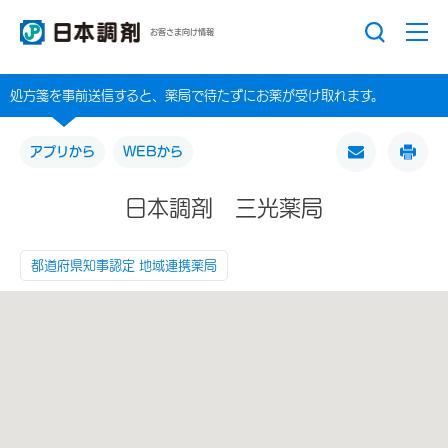
お客さま向け情報
処方箋を事前送信すると、薬局で待たずにお薬が受け取れます。
アプリから
WEBから
日本調剤 三光薬局
都道府県知事認定 地域連携薬局