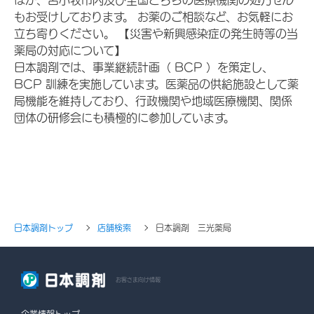
もお受けしております。 お薬のご相談など、お気軽にお
立ち寄りください。 【災害や新興感染症の発生時等の当
薬局の対応について】
日本調剤では、事業継続計画（ BCP ）を策定し、
BCP 訓練を実施しています。医薬品の供給施設として薬
局機能を維持しており、行政機関や地域医療機関、関係
団体の研修会にも積極的に参加しています。
日本調剤トップ
店舗検索
日本調剤 三光薬局
お客さま向け情報
企業情報トップ