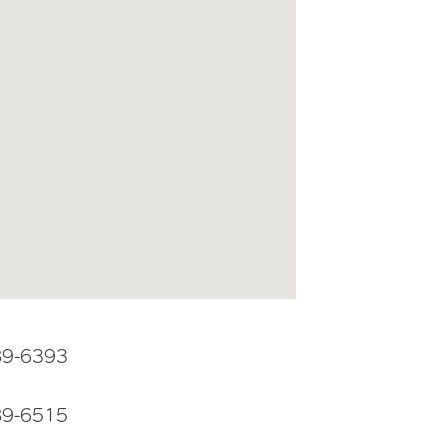
89-6393
89-6515