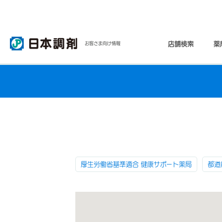
店舗検索
薬
お客さま向け情報
厚生労働省基準適合 健康サポート薬局
都道