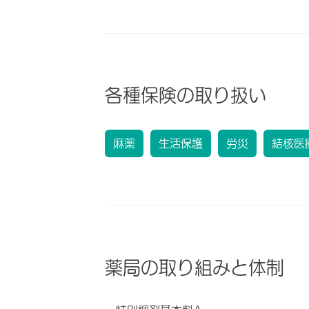
各種保険の取り扱い
麻薬
生活保護
労災
結核医
薬局の取り組みと体制