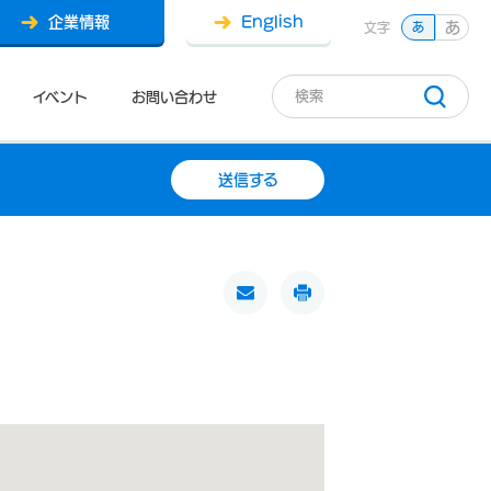
企業情報
English
あ
文字
あ
イベント
お問い合わせ
送信する