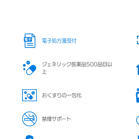
電子処方箋受付
ジェネリック医薬品500品目以
上
おくすりの一包化
禁煙サポート