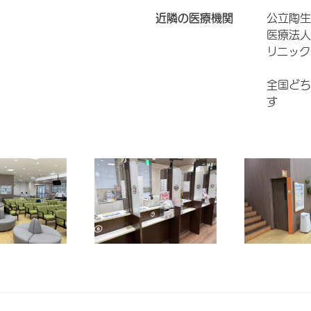
近隣の医療機関
公立陶生
医療法人
リニック
全国どち
す