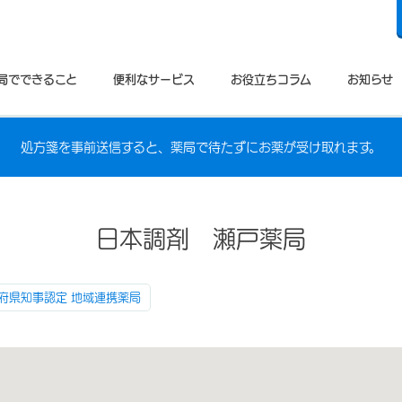
局でできること
便利なサービス
お役立ちコラム
お知らせ
処方箋を事前送信すると、薬局で待たずにお薬が受け取れます。
日本調剤 瀬戸薬局
府県知事認定 地域連携薬局