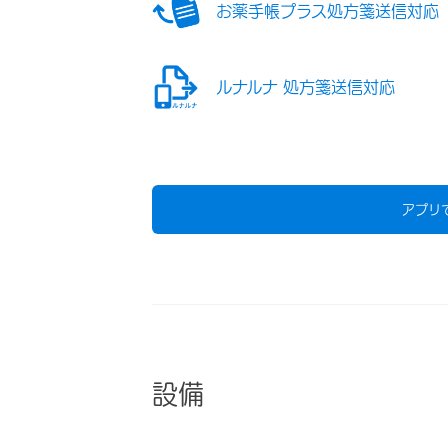
お薬手帳プラス処方箋送信対応
ルナルナ 処方箋送信対応
アプリ
設備