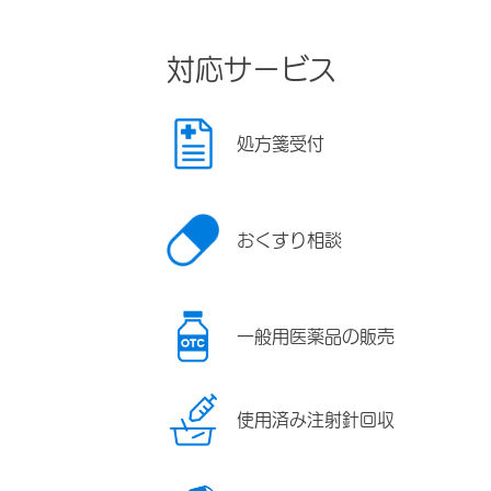
対応サービス
処方箋受付
おくすり相談
一般用医薬品の販売
使用済み注射針回収