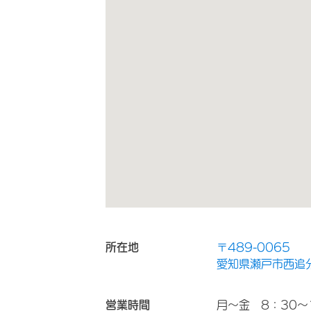
所在地
〒489-0065
愛知県瀬戸市西追分
営業時間
月～金 8：30～