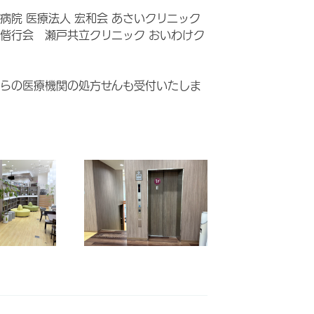
病院 医療法人 宏和会 あさいクリニック
偕行会 瀬戸共立クリニック おいわけク
らの医療機関の処方せんも受付いたしま