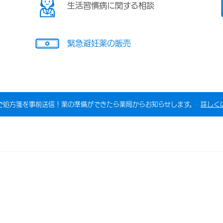
生活習慣病に関する相談
緊急避妊薬の販売
で処方箋を事前送信！薬の準備ができたら薬局からお知らせします。
詳しく