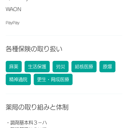
WAON
PayPay
各種保険の取り扱い
麻薬
生活保護
労災
結核医療
原爆
精神通院
更生・育成医療
薬局の取り組みと体制
・調剤基本料３－ハ