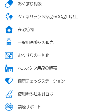
おくすり相談
ジェネリック医薬品500品目以上
在宅訪問
一般用医薬品の販売
おくすりの一包化
ヘルスケア用品の販売
健康チェックステーション
使用済み注射針回収
禁煙サポート