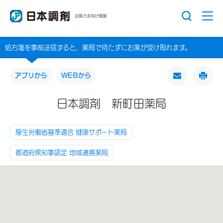
お客さま向け情報
処方箋を事前送信すると、薬局で待たずにお薬が受け取れます。
アプリから
WEBから
日本調剤 新町田薬局
厚生労働省基準適合 健康サポート薬局
都道府県知事認定 地域連携薬局