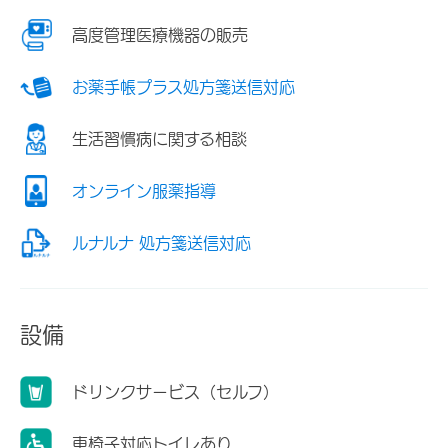
高度管理医療機器の販売
お薬手帳プラス処方箋送信対応
生活習慣病に関する相談
オンライン服薬指導
ルナルナ 処方箋送信対応
設備
ドリンクサービス（セルフ）
車椅子対応トイレあり