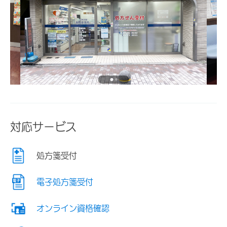
対応サービス
処方箋受付
電子処方箋受付
オンライン資格確認