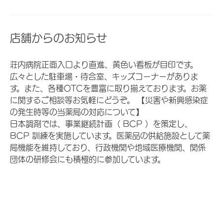
店舗からのお知らせ
荘内病院正面入口より直進、黄色い看板が目印です。
広々とした駐車場・待合室、キッズコーナーがありま
す。また、各種OTCを豊富に取り揃えております。お薬
に関するご相談等お気軽にどうぞ。 【災害や新興感染症
の発生時等の当薬局の対応について】
日本調剤では、事業継続計画（ BCP ）を策定し、
BCP 訓練を実施しています。医薬品の供給施設として薬
局機能を維持しており、行政機関や地域医療機関、関係
団体の研修会にも積極的に参加しています。