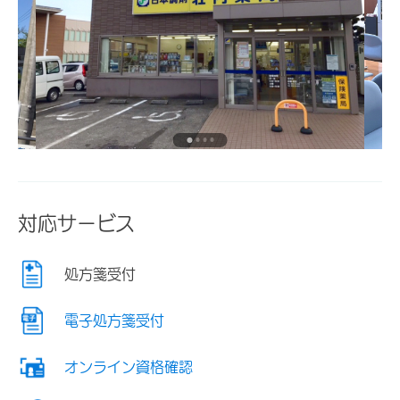
対応サービス
処方箋受付
電子処方箋受付
オンライン資格確認