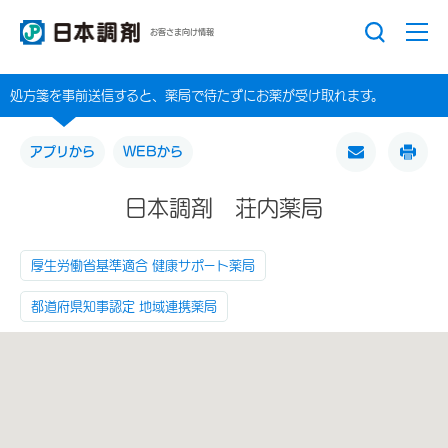
お客さま向け情報
処方箋を事前送信すると、薬局で待たずにお薬が受け取れます。
アプリから
WEBから
日本調剤 荘内薬局
厚生労働省基準適合 健康サポート薬局
都道府県知事認定 地域連携薬局