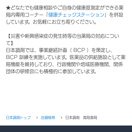
★どなたでも健康相談やご自身の健康度測定ができる薬
局内専用コーナー「
健康チェックステーション
」を併設
しています。お気軽にお立ち寄りください。
【災害や新興感染症の発生時等の当薬局の対応につい
て】
日本調剤では、事業継続計画（ BCP ）を策定し、
BCP 訓練を実施しています。医薬品の供給施設として薬
局機能を維持しており、行政機関や地域医療機関、関係
団体の研修会にも積極的に参加しています。
日本調剤トップ
店舗検索
日本調剤 高取薬局