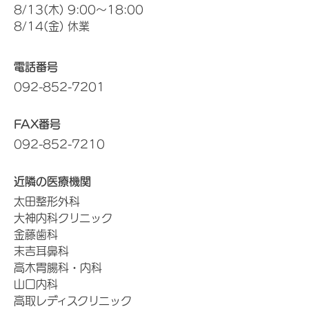
8/13(木) 9:00～18:00
8/14(金) 休業
電話番号
092-852-7201
FAX番号
092-852-7210
近隣の医療機関
太田整形外科
大神内科クリニック
金藤歯科
末吉耳鼻科
高木胃腸科・内科
山口内科
高取レディスクリニック