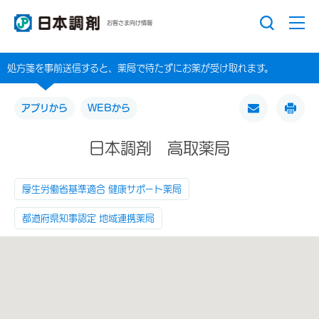
お客さま向け情報
処方箋を事前送信すると、薬局で待たずにお薬が受け取れます。
アプリから
WEBから
日本調剤 高取薬局
厚生労働省基準適合 健康サポート薬局
都道府県知事認定 地域連携薬局