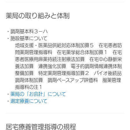
薬局の取り組みと体制
・調剤基本料３－ハ
・施設基準について
地域支援・医薬品供給対応体制加算５ 在宅患者訪
問薬剤管理指導料 在宅薬学総合体制加算１ 在宅
患者医療用麻薬持続注射療法加算 在宅中心静脈栄
養法加算 連携強化加算 電子的調剤情報連携体制
整備加算 特定薬剤管理指導加算２ バイオ後続品
調剤体制加算 調剤ベースアップ評価料 服薬管理
指導料の注１
・
薬局の「お会計」について
・
選定療養について
居宅療養管理指導の規程