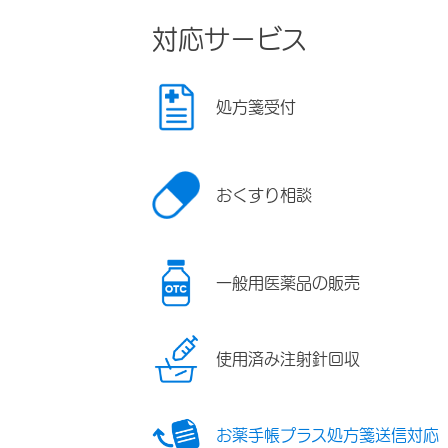
対応サービス
処方箋受付
おくすり相談
一般用医薬品の販売
使用済み注射針回収
お薬手帳プラス処方箋送信対応