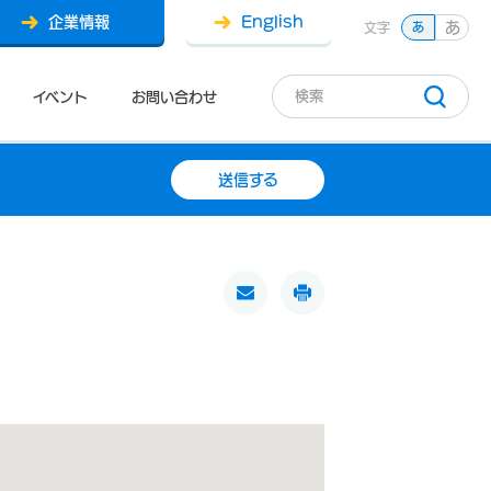
企業情報
English
あ
文字
あ
イベント
お問い合わせ
送信する