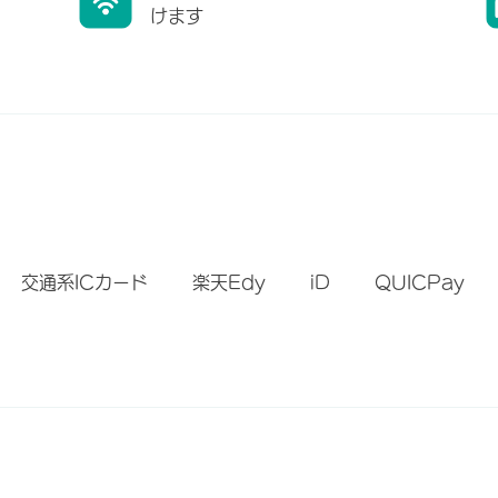
けます
）
交通系ICカード
楽天Edy
iD
QUICPay