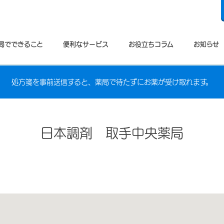
局でできること
便利なサービス
お役立ちコラム
お知らせ
処方箋を事前送信すると、薬局で待たずにお薬が受け取れます。
日本調剤 取手中央薬局