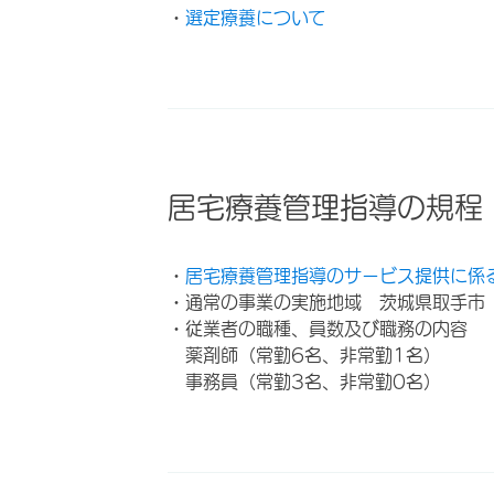
・
選定療養について
居宅療養管理指導の規程
・
居宅療養管理指導のサービス提供に係
・通常の事業の実施地域 茨城県取手市
・従業者の職種、員数及び職務の内容
薬剤師（常勤6名、非常勤1名）
事務員（常勤3名、非常勤0名）