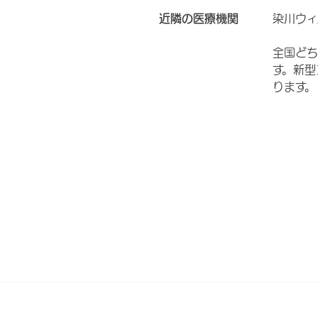
近隣の医療機関
染川ウィ
全国どち
す。新型
ります。