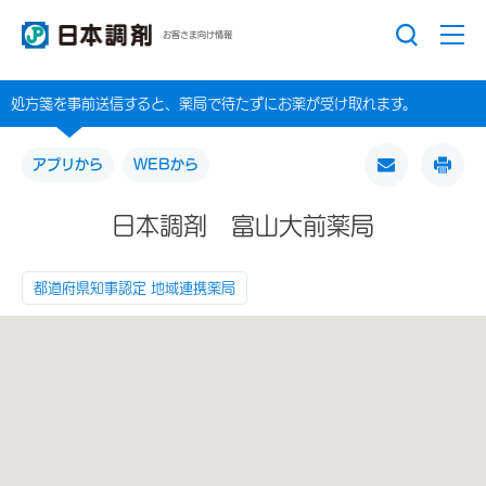
お客さま向け情報
処方箋を事前送信すると、薬局で待たずにお薬が受け取れます。
アプリから
WEBから
日本調剤 富山大前薬局
都道府県知事認定 地域連携薬局