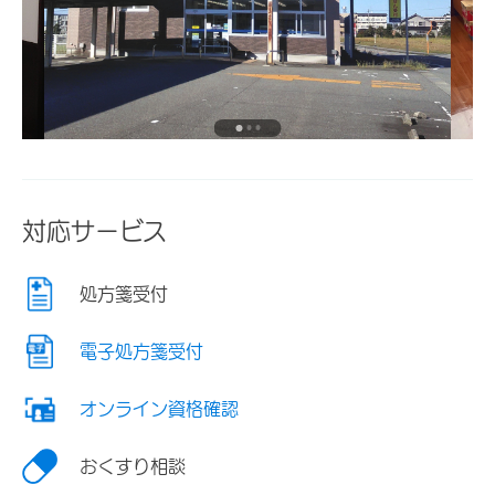
対応サービス
処方箋受付
電子処方箋受付
オンライン資格確認
おくすり相談