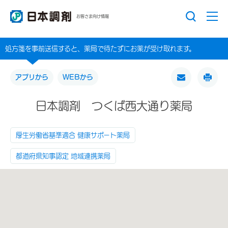
お客さま向け情報
処方箋を事前送信すると、薬局で待たずにお薬が受け取れます。
アプリから
WEBから
日本調剤 つくば西大通り薬局
厚生労働省基準適合 健康サポート薬局
都道府県知事認定 地域連携薬局