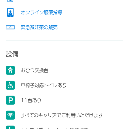
オンライン服薬指導
緊急避妊薬の販売
設備
おむつ交換台
車椅子対応トイレあり
11台あり
すべてのキャリアでご利用いただけます