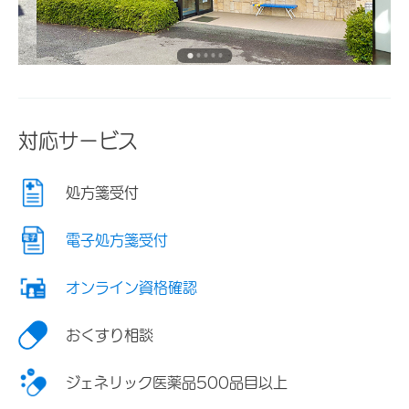
対応サービス
処方箋受付
電子処方箋受付
オンライン資格確認
おくすり相談
ジェネリック医薬品500品目以上