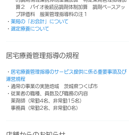
算２ バイオ後続品調剤体制加算 調剤ベースアッ
プ評価料 服薬管理指導料の注１
・
薬局の「お会計」について
・
選定療養について
居宅療養管理指導の規程
・
居宅療養管理指導のサービス提供に係る重要事項及び
運営規程
・通常の事業の実施地域 茨城県つくば市
・従業者の職種、員数及び職務の内容
薬剤師（常勤4名、非常勤15名）
事務員（常勤2名、非常勤0名）
店舗からのお知らせ