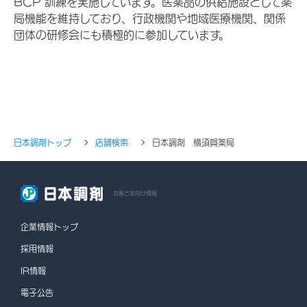
BCP 訓練を実施しています。医薬品の供給施設として薬
局機能を維持しており、行政機関や地域医療機関、関係
団体の研修会にも積極的に参加しています。
日本調剤トップ
店舗検索
日本調剤 横須賀薬局
お客さま向け情報
企業情報トップ
採用情報
IR情報
電子公告