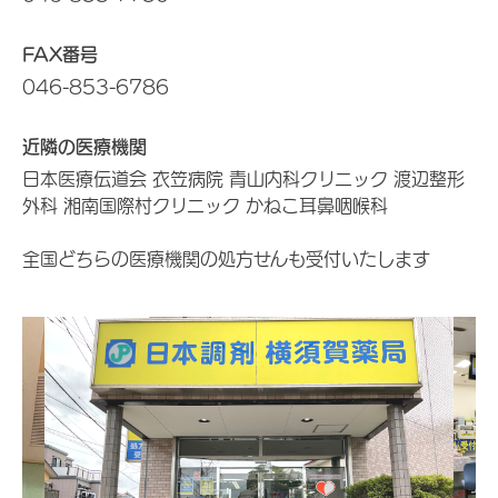
FAX番号
046-853-6786
近隣の医療機関
日本医療伝道会 衣笠病院 青山内科クリニック 渡辺整形
外科 湘南国際村クリニック かねこ耳鼻咽喉科
全国どちらの医療機関の処方せんも受付いたします