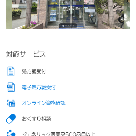
対応サービス
処方箋受付
電子処方箋受付
オンライン資格確認
おくすり相談
ジェネリック医薬品500品目以上