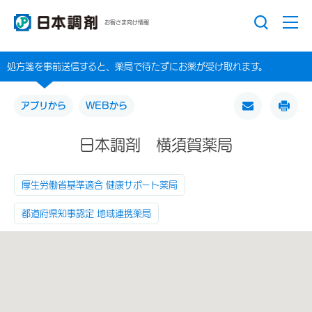
お客さま向け情報
処方箋を事前送信すると、薬局で待たずにお薬が受け取れます。
アプリから
WEBから
日本調剤 横須賀薬局
厚生労働省基準適合 健康サポート薬局
都道府県知事認定 地域連携薬局