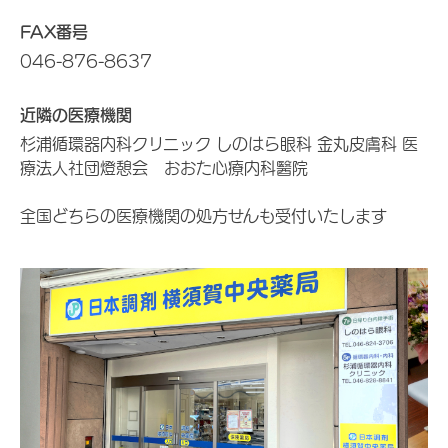
FAX番号
046-876-8637
近隣の医療機関
杉浦循環器内科クリニック しのはら眼科 金丸皮膚科 医
療法人社団燈憩会 おおた心療内科醫院
全国どちらの医療機関の処方せんも受付いたします