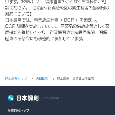
います。お薬のこと、健康管理のことなどお気軽にご相
談ください。 【災害や新興感染症の発生時等の当薬局の
対応について】
日本調剤では、事業継続計画（ BCP ）を策定し、
BCP 訓練を実施しています。医薬品の供給施設として薬
局機能を維持しており、行政機関や地域医療機関、関係
団体の研修会にも積極的に参加しています。
日本調剤トップ
店舗検索
日本調剤 横須賀中央薬局
お客さま向け情報
企業情報トップ