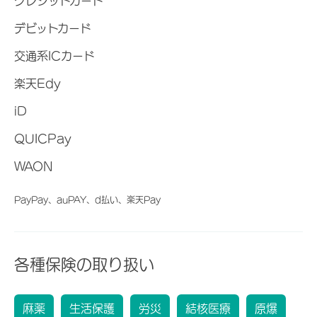
クレジットカード
デビットカード
交通系ICカード
楽天Edy
iD
QUICPay
WAON
PayPay、auPAY、d払い、楽天Pay
各種保険の取り扱い
麻薬
生活保護
労災
結核医療
原爆