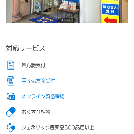
対応サービス
処方箋受付
電子処方箋受付
オンライン資格確認
おくすり相談
ジェネリック医薬品500品目以上