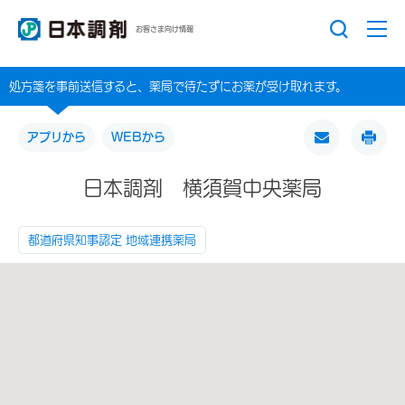
お客さま向け情報
処方箋を事前送信すると、薬局で待たずにお薬が受け取れます。
アプリから
WEBから
日本調剤 横須賀中央薬局
都道府県知事認定 地域連携薬局