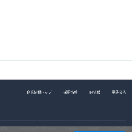
企業情報トップ
採用情報
IR情報
電子公告
護方針
ソーシャルメディアポリシー
行動計画
利用規約
サイトマップ