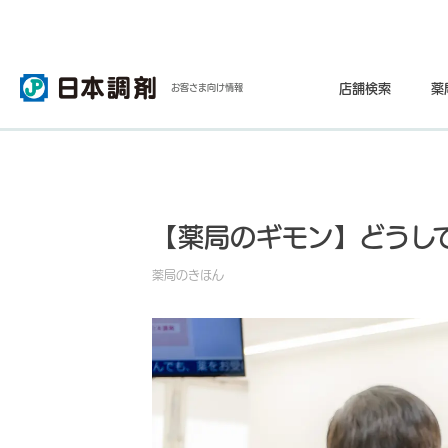
店舗検索
薬
お客さま向け情報
【薬局のギモン】どうし
薬局のきほん