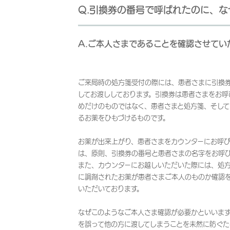
Q.引換券の番号で呼ばれたのに、
A.ご本人さまであることを確認させてい
ご来局時の処方箋受付の際には、患者さまに引換
してお渡ししております。引換券は患者さまをお呼
めだけのものではなく、患者さまと処方箋、そして
るお薬をひもづけるものです。
お薬が出来上がり、患者さまをカウンターにお呼
は、原則、引換券の番号と患者さまの名字をお呼
また、カウンターにお越しいただいた際には、処
に調剤されたお薬が患者さまご本人のものか確認
いただいております。
なぜこのようなご本人さま確認が必要かといいま
を誤って他の方に渡してしまうことを未然に防ぐた