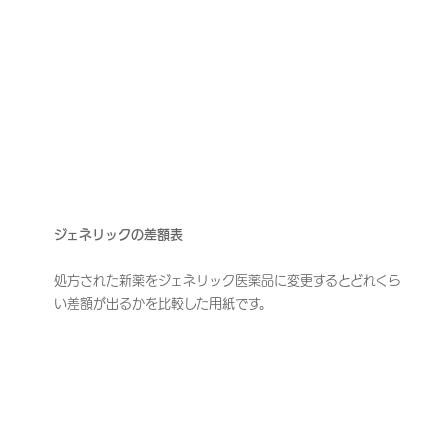
ジェネリックの差額表
処方された新薬をジェネリック医薬品に変更するとどれくら
い差額が出るかを比較した用紙です。