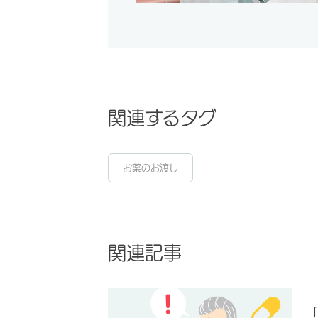
関連するタグ
お薬のお渡し
関連記事
「