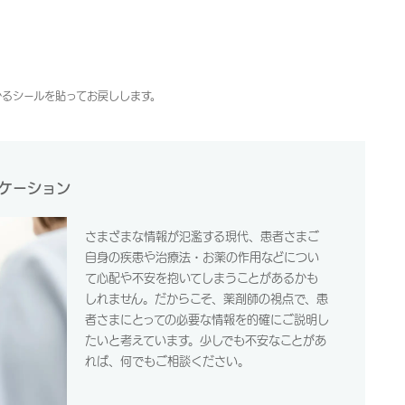
かるシールを貼ってお戻しします。
ケーション
さまざまな情報が氾濫する現代、患者さまご
自身の疾患や治療法・お薬の作用などについ
て心配や不安を抱いてしまうことがあるかも
しれません。だからこそ、薬剤師の視点で、患
者さまにとっての必要な情報を的確にご説明し
たいと考えています。少しでも不安なことがあ
れば、何でもご相談ください。