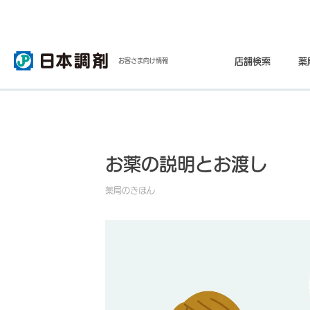
店舗検索
薬
お客さま向け情報
お薬の説明とお渡し
薬局のきほん