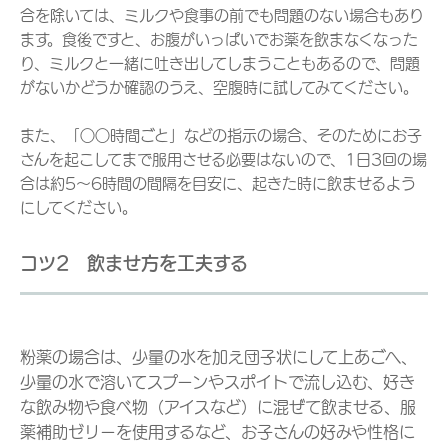
合を除いては、ミルクや食事の前でも問題のない場合もあり
ます。食後ですと、お腹がいっぱいでお薬を飲まなくなった
り、ミルクと一緒に吐き出してしまうこともあるので、問題
がないかどうか確認のうえ、空腹時に試してみてください。
また、「○○時間ごと」などの指示の場合、そのためにお子
さんを起こしてまで服用させる必要はないので、1日3回の場
合は約5～6時間の間隔を目安に、起きた時に飲ませるよう
にしてください。
コツ2 飲ませ方を工夫する
粉薬の場合は、少量の水を加え団子状にして上あごへ、
少量の水で溶いてスプーンやスポイトで流し込む、好き
な飲み物や食べ物（アイスなど）に混ぜて飲ませる、服
薬補助ゼリーを使用するなど、お子さんの好みや性格に