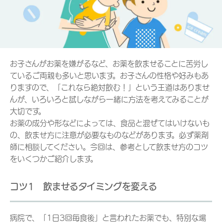
お子さんがお薬を嫌がるなど、お薬を飲ませることに苦労し
ているご両親も多いと思います。お子さんの性格や好みもあ
りますので、「これなら絶対飲む！」という王道はありませ
んが、いろいろと試しながら一緒に方法を考えてみることが
大切です。
お薬の成分や形などによっては、食品と混ぜてはいけないも
の、飲ませ方に注意が必要なものなどがあります。必ず薬剤
師に相談してください。今回は、参考として飲ませ方のコツ
をいくつかご紹介します。
コツ1 飲ませるタイミングを変える
病院で、「1日3回毎食後」と言われたお薬でも、特別な場