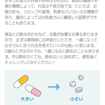
お子さん個人の性格や好みはもちろん、病気の種類やお
薬の種類によって、方法は千差万別です。たとえば、お
薬の形も、シロップや錠剤、粉薬などいろいろな種類が
あり、場合によってはお医者さんに確認して変更ができ
ることもあります。
食品との飲み合わせなど、注意が必要なお薬もあります
ので、まずは薬剤師にお声掛けいただき、一緒になって
お子さんに合う方法を考えていくのも良いと思います。
0歳のときはダメでも、1歳になると飲めることもありま
す。今は飲めなくても、飲めないと決めずに、根気強く
チャレンジしてみてください！