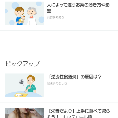
人によって違うお薬の効き方や影
響
お薬を知ろう
ピックアップ
「逆流性食道炎」の原因は？
健康まめちしき
【栄養だより】上手に食べて減ら
そう！コレステロール値