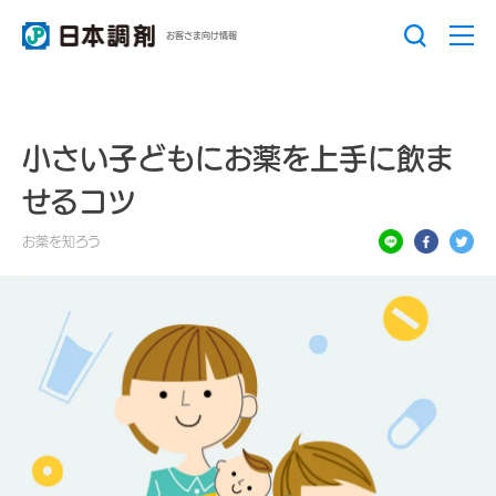
お客さま向け情報
小さい子どもにお薬を上手に飲ま
せるコツ
お薬を知ろう