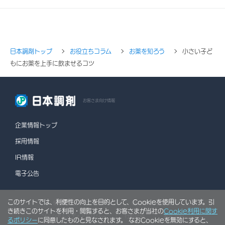
日本調剤トップ
お役立ちコラム
お薬を知ろう
小さい子ど
もにお薬を上手に飲ませるコツ
お客さま向け情報
企業情報トップ
採用情報
IR情報
電子公告
このサイトでは、利便性の向上を目的として、Cookieを使用しています。引
情報セキュリティポリシー
個人情報保護方針
き続きこのサイトを利用・閲覧すると、お客さまが当社の
Cookie利用に関す
ソーシャルメディアポリシー
行動計画
利用規約
るポリシー
に同意したものと見なされます。 なおCookieを無効にすると、