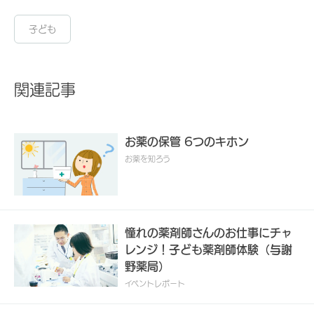
子ども
関連記事
お薬の保管 6つのキホン
お薬を知ろう
憧れの薬剤師さんのお仕事にチャ
レンジ！子ども薬剤師体験（与謝
野薬局）
イベントレポート