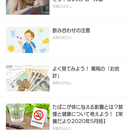
栄養のはなし
飲み合わせの注意
お薬を知ろう
よく見てみよう！ 薬局の「お会
計」
薬局のきほん
たばこが体に与える影響とは？禁
煙と健康について考えよう！【栄
養だより2020年5月号】
栄養のはなし