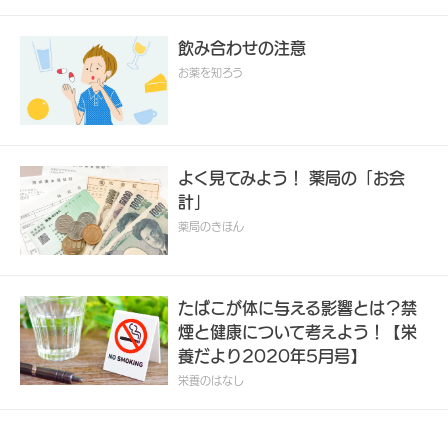
飲み合わせの注意
お薬を知ろう
よく見てみよう！ 薬局の「お会
計」
薬局のきほん
たばこが体に与える影響とは？禁
煙と健康について考えよう！【栄
養だより2020年5月号】
栄養のはなし