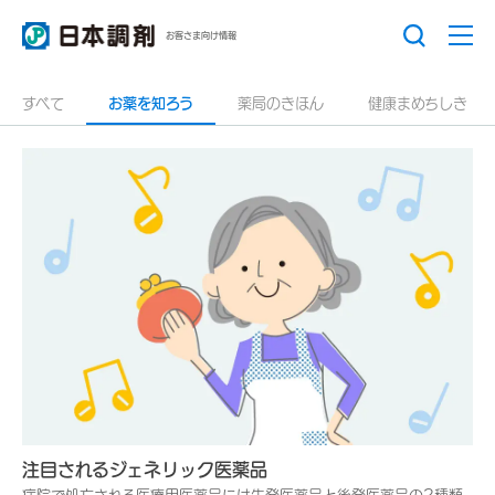
お客さま向け情報
すべて
お薬を知ろう
薬局のきほん
健康まめちしき
注目されるジェネリック医薬品