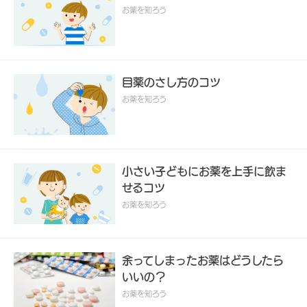
お薬を知ろう
目薬のさし方のコツ
お薬を知ろう
小さい子どもにお薬を上手に飲ま
せるコツ
お薬を知ろう
余ってしまったお薬はどうしたら
いいの？
お薬を知ろう