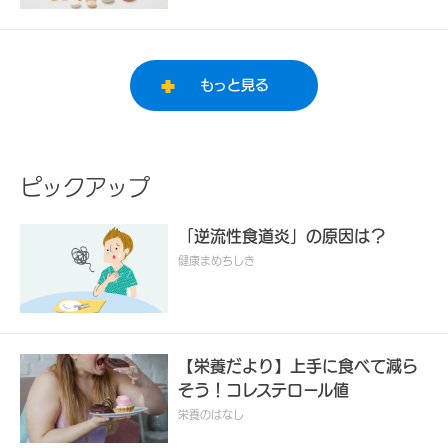
もっと見る
ピックアップ
「逆流性食道炎」の原因は？
健康まめちしき
【栄養だより】上手に食べて減ら
そう！コレステロール値
栄養のはなし