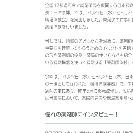
全国47都道府県で調剤薬局を展開する日本調
長：三津原博）では、7月27日（水）と8月2
職場体験会」を実施しました。薬剤師の仕事に
調剤体験を行いました。
当社では、地域の子どもたちを対象に、薬剤師
重要性を理解してもらうためのイベントを各地
の形や薬剤師の役割、薬局の使い方などを紹介
いる調剤機器を使って調剤する「薬剤師体験」
今回は、7月27日（水）と8月25日（木）日
の一環として行われた「職場体験学習」で、中
病院の前にあり、昨年5月に移転改修し、広い
は当薬局において、薬局内見学や現場薬剤師へ
憧れの薬剤師にインタビュー！