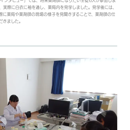
業インタビュー」では、将来薬剤師になりたい生徒6人が参加しま
、実際に白衣に袖を通し、薬局内を見学しました。見学後には、
際に薬局や薬剤師の現場の様子を見聞きすることで、薬剤師の仕
だきました。