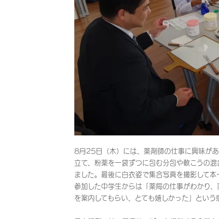
8月25日（木）には、薬剤師の仕事に興味が
立て、粉薬を一袋ずつに包む分包や軟こうの混
ました。最後に白衣姿で集合写真を撮影して本
参加した中学生からは「薬局の仕事がわかり、
を案内してもらい、とても嬉しかった」という