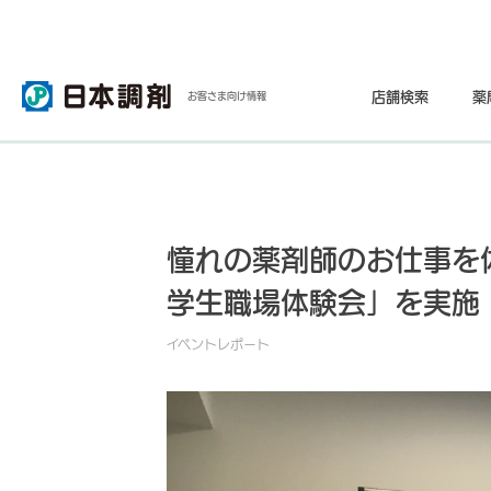
店舗検索
薬
お客さま向け情報
憧れの薬剤師のお仕事を
学生職場体験会」を実施
イベントレポート