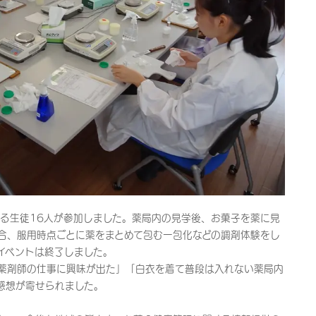
ある生徒16人が参加しました。薬局内の見学後、お菓子を薬に見
合、服用時点ごとに薬をまとめて包む一包化などの調剤体験をし
イベントは終了しました。
薬剤師の仕事に興味が出た」「白衣を着て普段は入れない薬局内
感想が寄せられました。