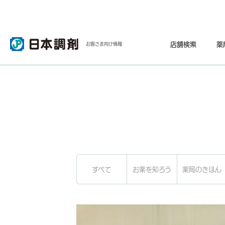
店舗検索
薬
お客さま向け情報
すべて
お薬を知ろう
薬局のきほん