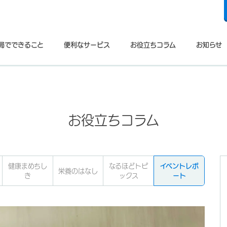
局でできること
便利なサービス
お役立ちコラム
お知らせ
お役立ちコラム
健康まめちし
なるほどトピ
イベントレポ
栄養のはなし
き
ックス
ート