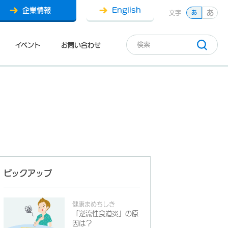
企業情報
English
あ
文字
あ
イベント
お問い合わせ
ピックアップ
健康まめちしき
「逆流性食道炎」の原
因は？