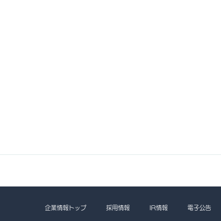
企業情報トップ
採用情報
IR情報
電子公告