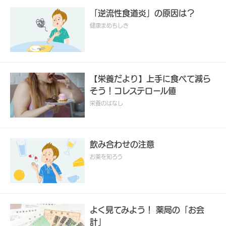
「逆流性食道炎」の原因は？
健康まめちしき
【栄養だより】上手に食べて減ら
そう！コレステロール値
栄養のはなし
飲み合わせの注意
お薬を知ろう
よく見てみよう！ 薬局の「お会
計」