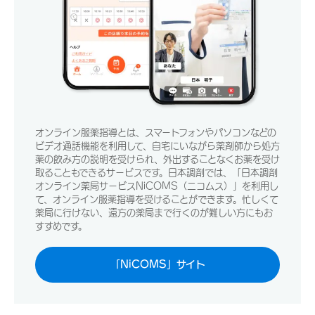
オンライン服薬指導とは、スマートフォンやパソコンなどの
ビデオ通話機能を利用して、自宅にいながら薬剤師から処方
薬の飲み方の説明を受けられ、外出することなくお薬を受け
取ることもできるサービスです。日本調剤では、「日本調剤
オンライン薬局サービスNiCOMS（ニコムス）」を利用し
て、オンライン服薬指導を受けることができます。忙しくて
薬局に行けない、遠⽅の薬局まで⾏くのが難しい⽅にもお
すすめです。
「NiCOMS」サイト