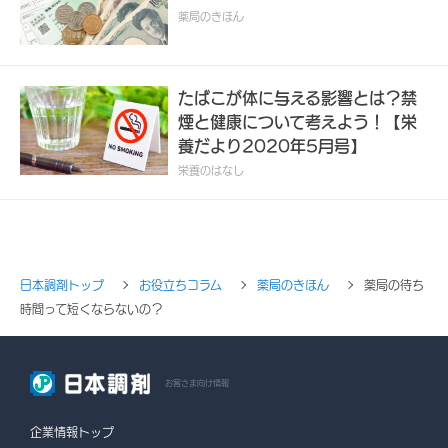
薬局のきほん
たばこが体に与える影響とは？禁
煙と健康について考えよう！【栄
養だより2020年5月号】
栄養のはなし
日本調剤トップ
お役立ちコラム
薬局のきほん
薬局の待ち
時間って短くならないの？
お客さま向け情報
企業情報トップ