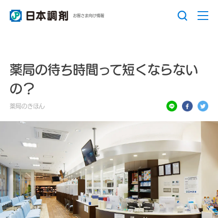
お客さま向け情報
薬局の待ち時間って短くならない
の？
薬局のきほん