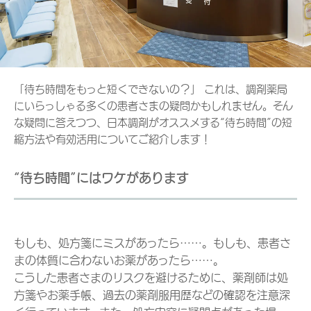
「待ち時間をもっと短くできないの？」 これは、調剤薬局
にいらっしゃる多くの患者さまの疑問かもしれません。そん
な疑問に答えつつ、日本調剤がオススメする“待ち時間”の短
縮方法や有効活用についてご紹介します！
“待ち時間”にはワケがあります
もしも、処方箋にミスがあったら……。もしも、患者さ
まの体質に合わないお薬があったら……。
こうした患者さまのリスクを避けるために、薬剤師は処
方箋やお薬手帳、過去の薬剤服用歴などの確認を注意深