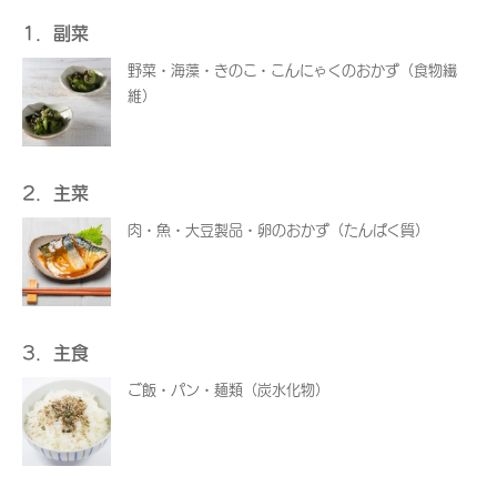
1．副菜
野菜・海藻・きのこ・こんにゃくのおかず（食物繊
維）
2．主菜
肉・魚・大豆製品・卵のおかず（たんぱく質）
3．主食
ご飯・パン・麺類（炭水化物）