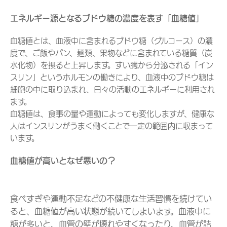
エネルギー源となるブドウ糖の濃度を表す「血糖値」
血糖値とは、血液中に含まれるブドウ糖（グルコース）の濃
度で、ご飯やパン、麺類、果物などに含まれている糖質（炭
水化物）を摂ると上昇します。すい臓から分泌される「イン
スリン」というホルモンの働きにより、血液中のブドウ糖は
細胞の中に取り込まれ、日々の活動のエネルギーに利用され
ます。
血糖値は、食事の量や運動によっても変化しますが、健康な
人はインスリンがうまく働くことで一定の範囲内に収まって
います。
血糖値が高いとなぜ悪いの？
食べすぎや運動不足などの不健康な生活習慣を続けてい
ると、血糖値が高い状態が続いてしまいます。血液中に
糖が多いと、血管の壁が壊れやすくなったり、血管が詰