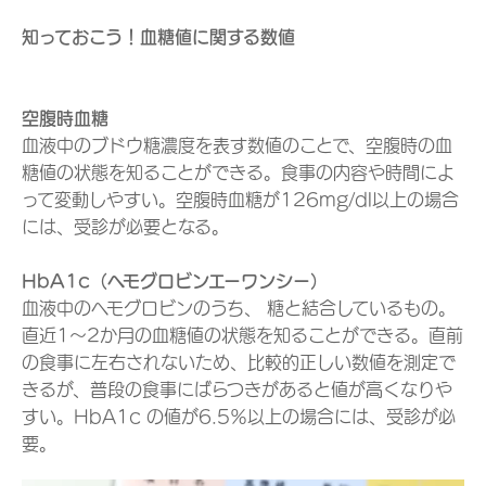
知っておこう！血糖値に関する数値
空腹時血糖
血液中のブドウ糖濃度を表す数値のことで、空腹時の血
糖値の状態を知ることができる。食事の内容や時間によ
って変動しやすい。空腹時血糖が126mg/dl以上の場合
には、受診が必要となる。
HbA1c（ヘモグロビンエーワンシー）
血液中のヘモグロビンのうち、 糖と結合しているもの。
直近1～2か月の血糖値の状態を知ることができる。直前
の食事に左右されないため、比較的正しい数値を測定で
きるが、普段の食事にばらつきがあると値が高くなりや
すい。HbA1c の値が6.5％以上の場合には、受診が必
要。