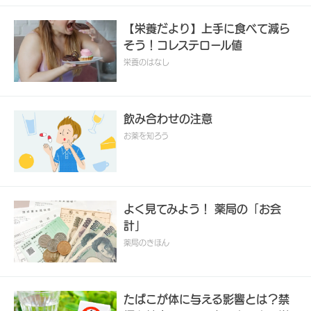
【栄養だより】上手に食べて減ら
そう！コレステロール値
栄養のはなし
飲み合わせの注意
お薬を知ろう
よく見てみよう！ 薬局の「お会
計」
薬局のきほん
たばこが体に与える影響とは？禁