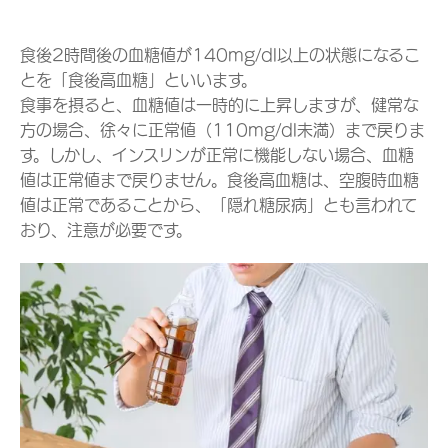
食後2時間後の血糖値が140mg/dl以上の状態になるこ
とを「食後高血糖」といいます。
食事を摂ると、血糖値は一時的に上昇しますが、健常な
方の場合、徐々に正常値（110mg/dl未満）まで戻りま
す。しかし、インスリンが正常に機能しない場合、血糖
値は正常値まで戻りません。食後高血糖は、空腹時血糖
値は正常であることから、「隠れ糖尿病」とも言われて
おり、注意が必要です。