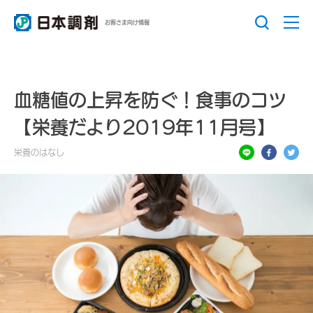
お客さま向け情報
血糖値の上昇を防ぐ！食事のコツ
【栄養だより2019年11月号】
栄養のはなし