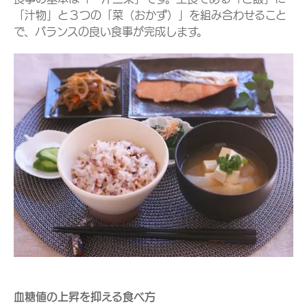
「汁物」と３つの「菜（おかず）」を組み合わせること
で、バランスの良い食事が完成します。
血糖値の上昇を抑える食べ方