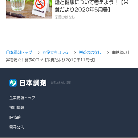
煙と健康について考えよう！【栄
養だより2020年5月号】
栄養のはなし
日本調剤トップ
お役立ちコラム
栄養のはなし
血糖値の上
昇を防ぐ！食事のコツ【栄養だより2019年11月号】
お客さま向け情報
企業情報トップ
採用情報
IR情報
電子公告