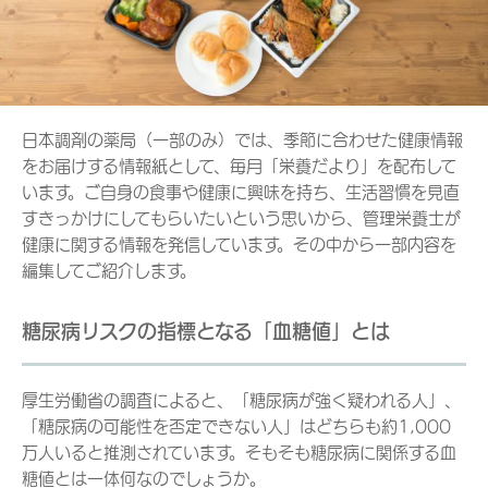
日本調剤の薬局（一部のみ）では、季節に合わせた健康情報
をお届けする情報紙として、毎月「栄養だより」を配布して
います。ご自身の食事や健康に興味を持ち、生活習慣を見直
すきっかけにしてもらいたいという思いから、管理栄養士が
健康に関する情報を発信しています。その中から一部内容を
編集してご紹介します。
糖尿病リスクの指標となる「血糖値」とは
厚生労働省の調査によると、「糖尿病が強く疑われる人」、
「糖尿病の可能性を否定できない人」はどちらも約1,000
万人いると推測されています。そもそも糖尿病に関係する血
糖値とは一体何なのでしょうか。