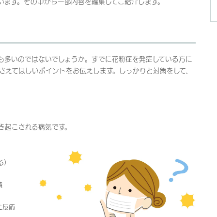
います。その中から一部内容を編集してご紹介します。
も多いのではないでしょうか。すでに花粉症を発症している方に
さえてほしいポイントをお伝えします。しっかりと対策をして、
き起こされる病気です。
る）
積
に反応