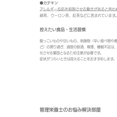
●カテキン
アレルギー反応を抑制させる働きがあると言わ
緑茶、ウーロン茶、紅茶などに含まれています
控えたい食品・生活習慣
脂っこいものや甘いもの、刺激物（辛い食べ物や
ど）の摂り過ぎ、過度の飲酒、喫煙、睡眠不足は
化させる要因となるため注意が必要です。
症状がつらいときは控えることをおすすめします。
管理栄養士のお悩み解決部屋