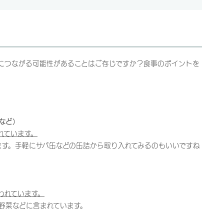
につながる可能性があることはご存じですか？食事のポイントを
など）
れています。
ます。手軽にサバ缶などの缶詰から取り入れてみるのもいいですね
われています。
野菜などに含まれています。