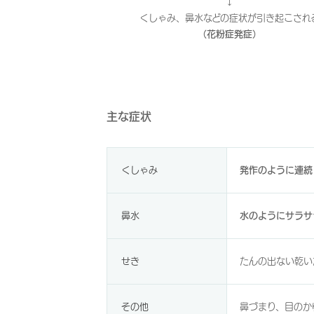
↓
くしゃみ、鼻水などの症状が引き起こされ
（花粉症発症）
主な症状
くしゃみ
発作のように連続
鼻水
水のようにサラサ
せき
たんの出ない乾い
その他
鼻づまり、目のか