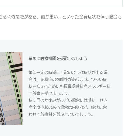
だるく倦怠感がある、頭が重い、といった全身症状を伴う場合も
早めに医療機関を受診しましょう
毎年一定の時期に上記のような症状が出る場
合は、花粉症の可能性があります。つらい症
状を抑えるためにも耳鼻咽喉科やアレルギー科
で診察を受けましょう。
特に目のかゆみがひどい場合には眼科、せき
や全身症状のある場合は内科など、症状に合
わせて診療科を選ぶとよいでしょう。