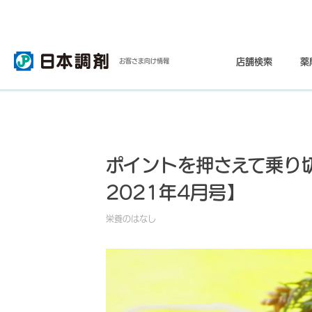
店舗検索
薬
お客さま向け情報
ポイントを押さえて乗り
2021年4月号】
栄養のはなし