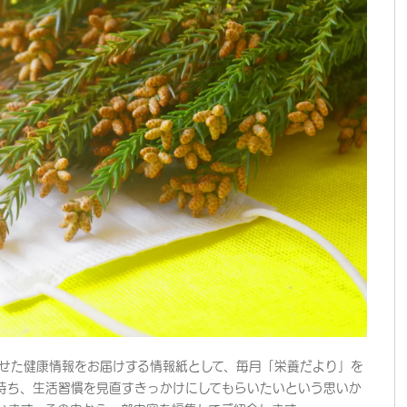
せた健康情報をお届けする情報紙として、毎月「栄養だより」を
持ち、生活習慣を見直すきっかけにしてもらいたいという思いか