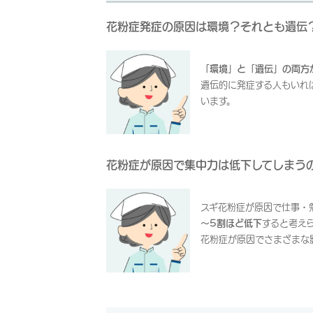
花粉症発症の原因は環境？それとも遺伝
「環境」と「遺伝」の両方
遺伝的に発症する人もいれ
います。
花粉症が原因で集中力は低下してしまう
スギ花粉症が原因で仕事・
～5割ほど低下
すると考え
花粉症が原因でさまざまな