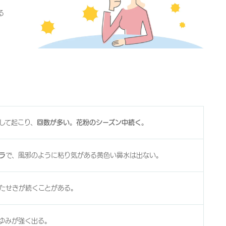
る
して起こり、
回数が多い
。
花粉のシーズン中続く
。
ラ
で、風邪のように粘り気がある黄色い鼻水は出ない。
たせきが続くことがある。
ゆみが強く出る。