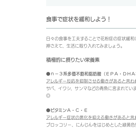
食事で症状を緩和しよう！
日々の食事を工夫することで花粉症の症状緩和
押さえて、生活に取り入れてみましょう。
積極的に摂りたい栄養素
●ｎ－３系多価不飽和脂肪酸（ＥＰＡ・ＤＨＡ
アレルギー反応を抑制させる働きがあると言わ
サバ、イワシ、サンマなどの青魚に含まれてい
◎
●ビタミンＡ・Ｃ・Ｅ
アレルギー症状の悪化を抑える働きがあると言
ブロッコリー、にんじんをはじめとした緑黄色