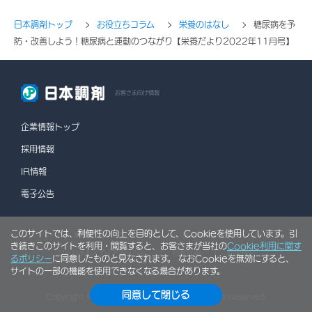
日本調剤トップ
お役立ちコラム
栄養のはなし
糖尿病を予
防・改善しよう！糖尿病と運動のつながり【栄養だより2022年11月号】
お客さま向け情報
企業情報トップ
採用情報
IR情報
電子公告
このサイトでは、利便性の向上を目的として、Cookieを使用しています。引
情報セキュリティポリシー
個人情報保護方針
き続きこのサイトを利用・閲覧すると、お客さまが当社の
Cookie利用に関す
ソーシャルメディアポリシー
行動計画
利用規約
るポリシー
に同意したものと見なされます。 なおCookieを無効にすると、
サイトの一部の機能を使用できなくなる場合があります。
サイトマップ
同意して閉じる
Copyright © NIHON CHOUZAI Co., Ltd. All rights reserved.