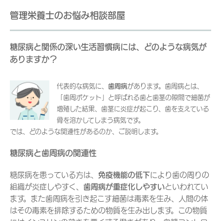
管理栄養士のお悩み相談部屋
糖尿病と関係の深い生活習慣病には、どのような病気が
ありますか？
代表的な病気に、
歯周病
があります。歯周病とは、
「歯周ポケット」と呼ばれる歯と歯茎の隙間で細菌が
増殖した結果、歯茎に炎症が起こり、歯を支えている
骨を溶かしてしまう病気です。
では、どのような関連性があるのか、ご説明します。
糖尿病と歯周病の関連性
糖尿病を患っている方は、
免疫機能の低下
により歯の周りの
組織が炎症しやすく、
歯周病が重症化しやすい
といわれてい
ます。また歯周病を引き起こす細菌は毒素を生み、人間の体
はその毒素を排除するための物質を生み出します。この物質