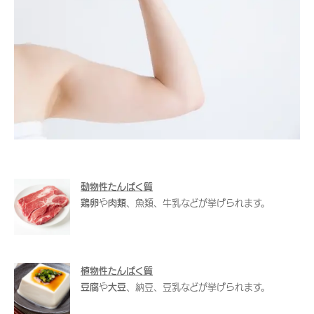
動物性たんぱく質
鶏卵
や
肉類
、魚類、牛乳などが挙げられます。
植物性たんぱく質
豆腐
や
大豆
、納豆、豆乳などが挙げられます。