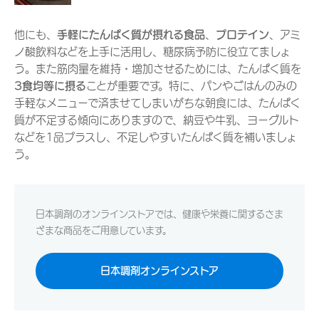
他にも、
手軽にたんぱく質が摂れる食品
、
プロテイン
、アミ
ノ酸飲料などを上手に活用し、糖尿病予防に役立てましょ
う。また筋肉量を維持・増加させるためには、たんぱく質を
3食均等に摂る
ことが重要です。特に、パンやごはんのみの
手軽なメニューで済ませてしまいがちな朝食には、たんぱく
質が不足する傾向にありますので、納豆や牛乳、ヨーグルト
などを1品プラスし、不足しやすいたんぱく質を補いましょ
う。
日本調剤のオンラインストアでは、健康や栄養に関するさま
ざまな商品をご用意しています。
日本調剤オンラインストア