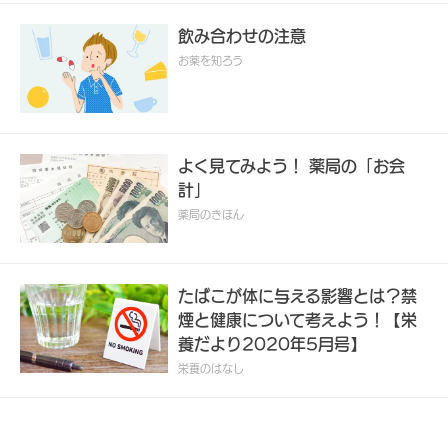
飲み合わせの注意
お薬を知ろう
よく見てみよう！ 薬局の「お会
計」
薬局のきほん
たばこが体に与える影響とは？禁
煙と健康について考えよう！【栄
養だより2020年5月号】
栄養のはなし