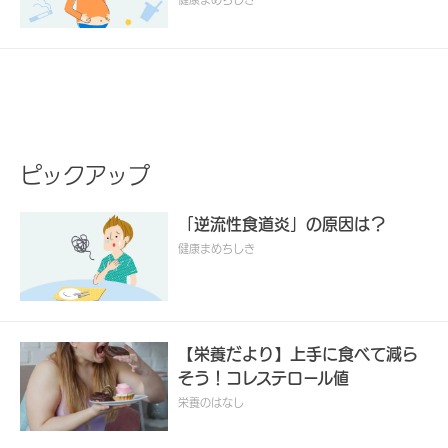
ピックアップ
「逆流性食道炎」の原因は？
健康まめちしき
【栄養だより】上手に食べて減ら
そう！コレステロール値
栄養のはなし