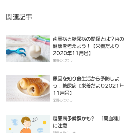
関連記事
歯周病と糖尿病の関係とは？歯の
健康を考えよう！【栄養だより
2020年11月号】
栄養のはなし
原因を知り食生活から予防しよ
う！糖尿病【栄養だより2021年
11月号】
栄養のはなし
糖尿病予備群かも? 「高血糖」
に注意
健康まめちしき