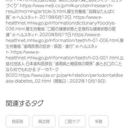
づくり”.https://www.meiji.co.jp/milk-protein/research-
result/morning/article-5.html,厚生労働省.”良質なたんぱく
質”.e-ヘルスネット.2019年6月12日. https://www.e-
healthnet.mhlw.go.jp/information/dictionary/food/ye-
036.html,厚生労働省.”口腔の健康状態と全身的な健康状態の関
連”.e-ヘルスネット.2020年8月17日.https://www.e-
healthnet.mhlw.go.jp/information/teeth/h-01-006.html,厚
生労働省.”歯周疾患の症状・原因・進行”.e-ヘルスネッ
ト.https://www.e-
healthnet.mhlw.go.jp/information/teeth/h-03-001.html,公
益社団法人 日本歯科医師会.”歯周病と糖尿病の関係”.歯とお口のこと
なら何でもわかる テーマパーク
8020.https://www.jda.or.jp/park/relation/periodontaldise
ase-diabetes_02.html（閲覧日：2022年10月19日）
関連するタグ
糖尿病
高血糖
口腔ケア
栄養