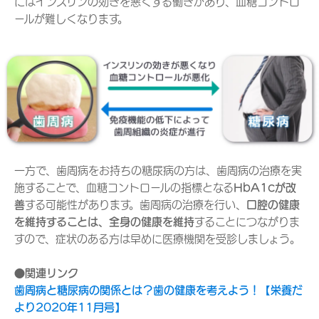
にはインスリンの効きを悪くする働きがあり、血糖コントロ
ールが難しくなります。
一方で、歯周病をお持ちの糖尿病の方は、歯周病の治療を実
施することで、血糖コントロールの指標となる
HbA1cが改
善
する可能性があります。歯周病の治療を行い、
口腔の健康
を維持することは、全身の健康を維持
することにつながりま
すので、症状のある方は早めに医療機関を受診しましょう。
●関連リンク
歯周病と糖尿病の関係とは？歯の健康を考えよう！【栄養だ
より2020年11月号】