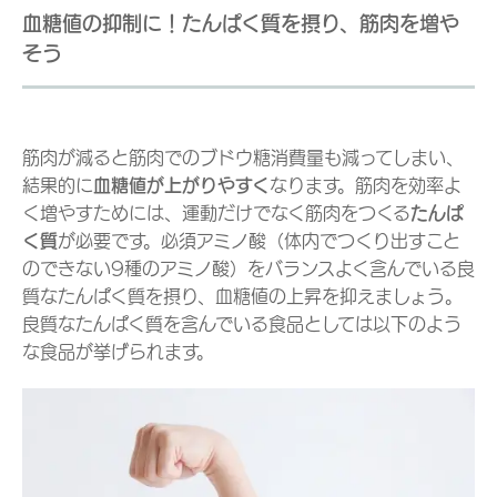
血糖値の抑制に！たんぱく質を摂り、筋肉を増や
そう
筋肉が減ると筋肉でのブドウ糖消費量も減ってしまい、
結果的に
血糖値が上がりやすく
なります。筋肉を効率よ
く増やすためには、運動だけでなく筋肉をつくる
たんぱ
く質
が必要です。必須アミノ酸（体内でつくり出すこと
のできない9種のアミノ酸）をバランスよく含んでいる良
質なたんぱく質を摂り、血糖値の上昇を抑えましょう。
良質なたんぱく質を含んでいる食品としては以下のよう
な食品が挙げられます。