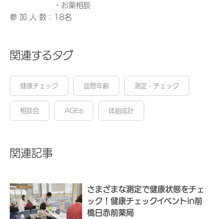
・お薬相談
参 加 人 数：18名
関連するタグ
健康チェック
血管年齢
測定・チェック
相談会
AGEs
体組成計
関連記事
さまざまな測定で健康状態をチェ
ック！健康チェックイベントin前
橋日赤前薬局