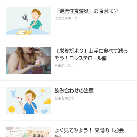
「逆流性食道炎」の原因は？
健康まめちしき
【栄養だより】上手に食べて減ら
そう！コレステロール値
栄養のはなし
飲み合わせの注意
お薬を知ろう
よく見てみよう！ 薬局の「お会