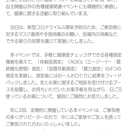
自主開催以外の各種健康関連イベントにも積極的に参画し
て、健康に関する活動に取り組んでいます。
当日は、新型コロナウイルス感染予防のため、ご参加者に
対するマスク着用や手指消毒のお願い、会場内の消毒など、
できる限りの対策を講じて実施いたしました。
本イベントでは、手軽に健康度チェックができる各種測定
機器を揃えて、「体組成測定」「AGEs（エージーイー：最
終糖化産物）測定」「血管年齢測定」「握力測定」の4つの
測定を実施し、測定後にはお一人おひとりに結果をフィード
バックしました。またお薬に関するご相談を受け付けるブー
スを設置し、お持ちいただいたお薬手帳を見ながら、日ごろ
使っているお薬について、個別にご質問にお答えしました。
年に2回、定期的に開催している本イベントは、ご参加者
の多くがリピーターの方で、中にはご家族やご友人を誘って
ご参加された方もいらっしゃいました。