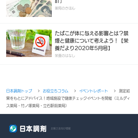
計」
薬局のきほん
たばこが体に与える影響とは？禁
煙と健康について考えよう！【栄
養だより2020年5月号】
栄養のはなし
日本調剤トップ
お役立ちコラム
イベントレポート
測定結
果をもとにアドバイス！地域施設で健康チェックイベントを開催（ミルディ
ス薬局・竹ノ塚薬局・立石駅前薬局）
お客さま向け情報