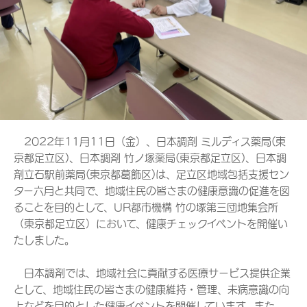
2022年11月11日（金）、日本調剤 ミルディス薬局(東
京都足立区)、日本調剤 竹ノ塚薬局(東京都足立区)、日本調
剤立石駅前薬局(東京都葛飾区)は、足立区地域包括支援セン
ター六月と共同で、地域住民の皆さまの健康意識の促進を図
ることを目的として、UR都市機構 竹の塚第三団地集会所
（東京都足立区）において、健康チェックイベントを開催い
たしました。
日本調剤では、地域社会に貢献する医療サービス提供企業
として、地域住民の皆さまの健康維持・管理、未病意識の向
上などを目的とした健康イベントを開催しています。また、