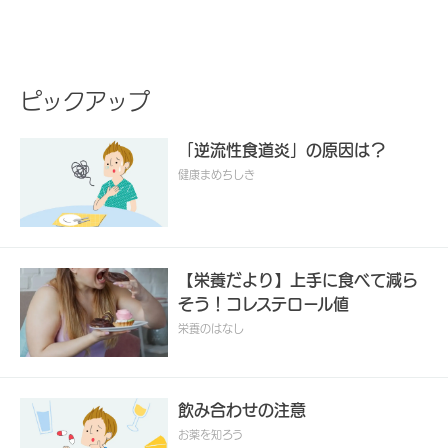
ピックアップ
「逆流性食道炎」の原因は？
健康まめちしき
【栄養だより】上手に食べて減ら
そう！コレステロール値
栄養のはなし
飲み合わせの注意
お薬を知ろう