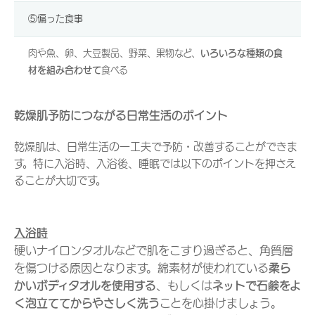
⑤偏った食事
肉や魚、卵、大豆製品、野菜、果物など、
いろいろな種類の食
材を組み合わせて
食べる
乾燥肌予防につながる日常生活のポイント
乾燥肌は、日常生活の一工夫で予防・改善することができま
す。特に入浴時、入浴後、睡眠では以下のポイントを押さえ
ることが大切です。
入浴時
硬いナイロンタオルなどで肌をこすり過ぎると、角質層
を傷つける原因となります。綿素材が使われている
柔ら
かいボディタオルを使用する
、もしくは
ネットで石鹸をよ
く泡立ててからやさしく洗う
ことを心掛けましょう。