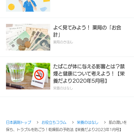
よく見てみよう！ 薬局の「お会
計」
薬局のきほん
たばこが体に与える影響とは？禁
煙と健康について考えよう！【栄
養だより2020年5月号】
栄養のはなし
日本調剤トップ
お役立ちコラム
栄養のはなし
肌の潤いを
保ち、トラブルを防ごう！乾燥肌の予防法【栄養だより2023年1月号】