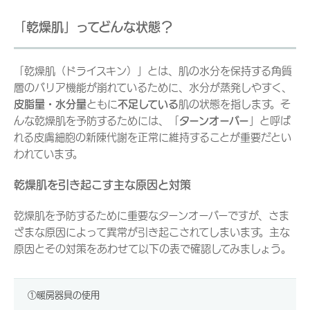
「乾燥肌」ってどんな状態？
「乾燥肌（ドライスキン）」とは、肌の水分を保持する角質
層のバリア機能が崩れているために、水分が蒸発しやすく、
皮脂量・水分量
ともに
不足している
肌の状態を指します。そ
んな乾燥肌を予防するためには、「
ターンオーバー
」と呼ば
れる皮膚細胞の新陳代謝を正常に維持することが重要だとい
われています。
乾燥肌を引き起こす主な原因と対策
乾燥肌を予防するために重要なターンオーバーですが、さま
ざまな原因によって異常が引き起こされてしまいます。主な
原因とその対策をあわせて以下の表で確認してみましょう。
①暖房器具の使用