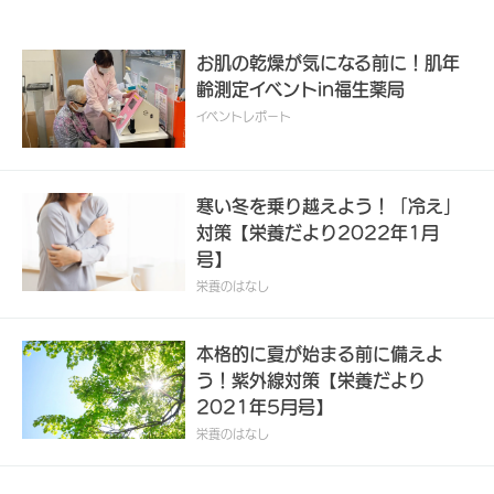
お肌の乾燥が気になる前に！肌年
齢測定イベントin福生薬局
イベントレポート
寒い冬を乗り越えよう！「冷え」
対策【栄養だより2022年1月
号】
栄養のはなし
本格的に夏が始まる前に備えよ
う！紫外線対策【栄養だより
2021年5月号】
栄養のはなし