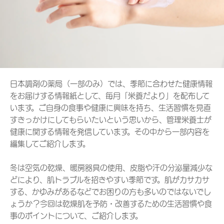
日本調剤の薬局（一部のみ）では、季節に合わせた健康情報
をお届けする情報紙として、毎月「栄養だより」を配布して
います。ご自身の食事や健康に興味を持ち、生活習慣を見直
すきっかけにしてもらいたいという思いから、管理栄養士が
健康に関する情報を発信しています。その中から一部内容を
編集してご紹介します。
冬は空気の乾燥、暖房器具の使用、皮脂や汗の分泌量減少な
どにより、肌トラブルを招きやすい季節です。肌がカサカサ
する、かゆみがあるなどでお困りの方も多いのではないでし
ょうか？今回は乾燥肌を予防・改善するための生活習慣や食
事のポイントについて、ご紹介します。