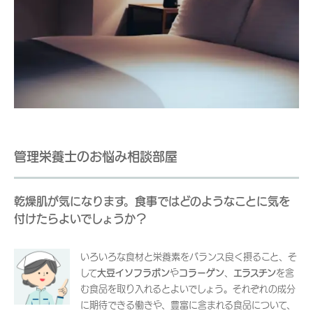
管理栄養士のお悩み相談部屋
乾燥肌が気になります。食事ではどのようなことに気を
付けたらよいでしょうか？
いろいろな食材と栄養素をバランス良く摂ること、そ
して
大豆イソフラボン
や
コラーゲン
、
エラスチン
を含
む食品を取り入れるとよいでしょう。それぞれの成分
に期待できる働きや、豊富に含まれる食品について、