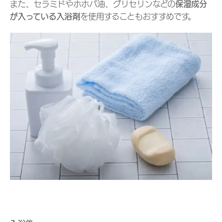
また、セラミドやホホバ油、グリセリンなどの
保湿成分
が入っている入浴剤
を使用することもおすすめです。