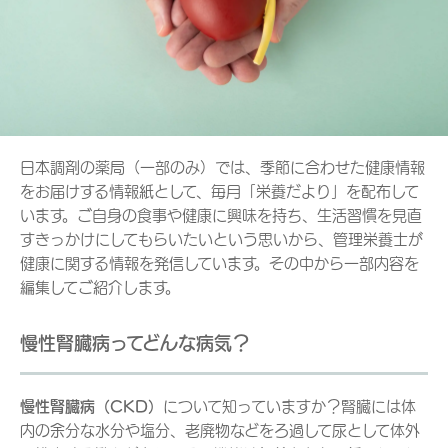
日本調剤の薬局（一部のみ）では、季節に合わせた健康情報
をお届けする情報紙として、毎月「栄養だより」を配布して
います。ご自身の食事や健康に興味を持ち、生活習慣を見直
すきっかけにしてもらいたいという思いから、管理栄養士が
健康に関する情報を発信しています。その中から一部内容を
編集してご紹介します。
慢性腎臓病ってどんな病気？
慢性腎臓病（CKD）
について知っていますか？腎臓には体
内の余分な水分や塩分、老廃物などをろ過して尿として体外