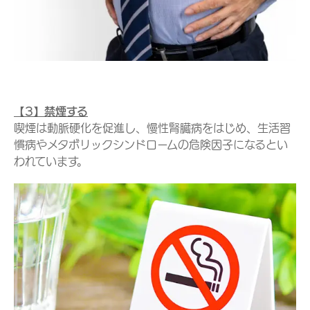
【3】禁煙する
喫煙は動脈硬化を促進し、慢性腎臓病をはじめ、生活習
慣病やメタボリックシンドロームの危険因子になるとい
われています。