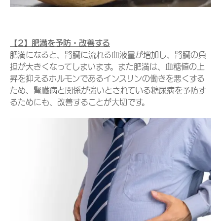
【2】肥満を予防・改善する
肥満になると、腎臓に流れる血液量が増加し、腎臓の負
担が大きくなってしまいます。また肥満は、血糖値の上
昇を抑えるホルモンであるインスリンの働きを悪くする
ため、腎臓病と関係が強いとされている糖尿病を予防す
るためにも、改善することが大切です。