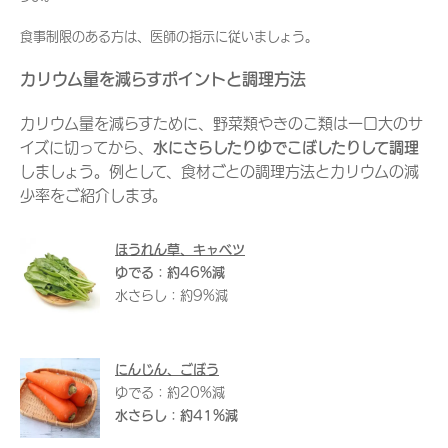
食事制限のある方は、医師の指示に従いましょう。
カリウム量を減らすポイントと調理方法
カリウム量を減らすために、野菜類やきのこ類は一口大のサ
イズに切ってから、
水にさらしたりゆでこぼしたりして調理
しましょう。例として、食材ごとの調理方法とカリウムの減
少率をご紹介します。
ほうれん草、キャベツ
ゆでる：約46%減
水さらし：約9%減
にんじん、ごぼう
ゆでる：約20%減
水さらし：約41%減