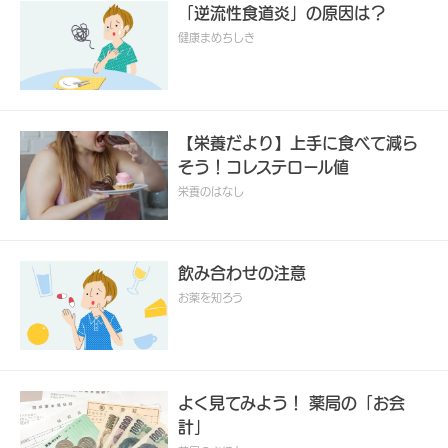
「逆流性食道炎」の原因は？
健康まめちしき
【栄養だより】上手に食べて減ら
そう！コレステロール値
栄養のはなし
飲み合わせの注意
お薬を知ろう
よく見てみよう！ 薬局の「お会
計」