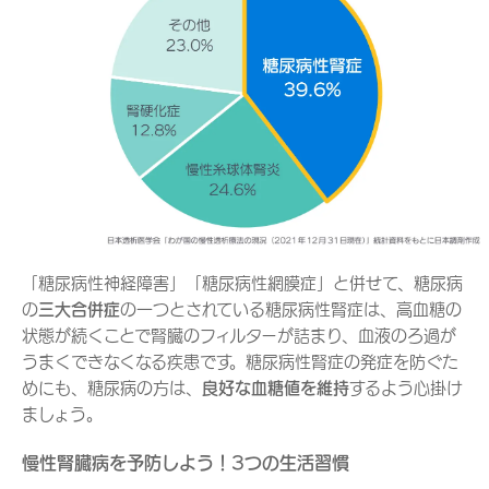
「糖尿病性神経障害」「糖尿病性網膜症」と併せて、糖尿病
の
三大合併症
の一つとされている糖尿病性腎症は、高血糖の
状態が続くことで腎臓のフィルターが詰まり、血液のろ過が
うまくできなくなる疾患です。糖尿病性腎症の発症を防ぐた
めにも、糖尿病の方は、
良好な血糖値を維持
するよう心掛け
ましょう。
慢性腎臓病を予防しよう！3つの生活習慣