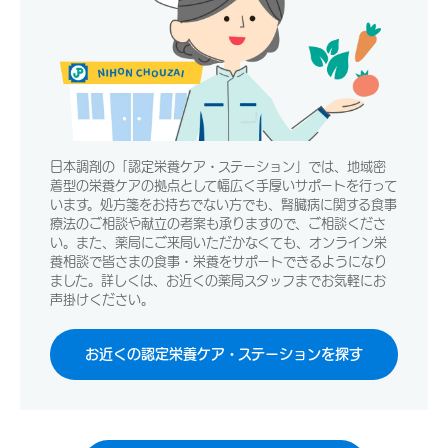
日本調剤の「認定栄養ケア・ステーション」では、地域密
着型の栄養ケアの拠点として幅広く手厚いサポートを行って
います。処方箋をお持ちでない方でも、腎臓病に関する食事
療法のご相談や献立の考案も承りますので、ご相談くださ
い。また、薬局にご来局いただかなくても、オンライン栄
養相談で皆さまの食事・栄養をサポートできるようになり
ました。詳しくは、お近くの薬局スタッフまでお気軽にお
声掛けください。
お近くの認定栄養ケア・ステーションを探す