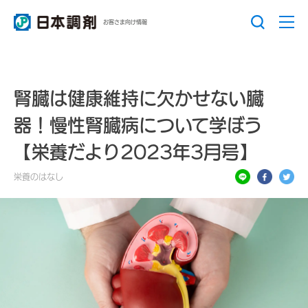
お客さま向け情報
腎臓は健康維持に欠かせない臓
器！慢性腎臓病について学ぼう
【栄養だより2023年3月号】
栄養のはなし