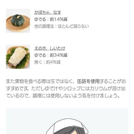
かぼちゃ、なす
ゆでる：約14%減
他の調理法：ほとんど減らない
えのき、しいたけ
ゆでる：約34%減
焼く：約4%減
また果物を食べる際は生ではなく、
缶詰を使用
することがお
すすめです。ただしゆで汁やシロップにはカリウムが溶け出
ているので、調理には使用しないよう気を付けましょう。