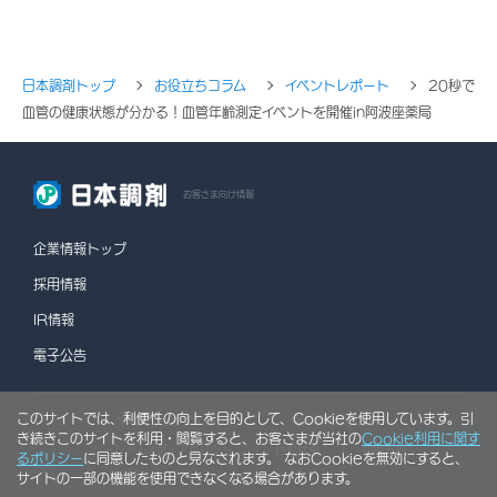
日本調剤トップ
お役立ちコラム
イベントレポート
20秒で
血管の健康状態が分かる！血管年齢測定イベントを開催in阿波座薬局
お客さま向け情報
企業情報トップ
採用情報
IR情報
電子公告
このサイトでは、利便性の向上を目的として、Cookieを使用しています。引
情報セキュリティポリシー
個人情報保護方針
き続きこのサイトを利用・閲覧すると、お客さまが当社の
Cookie利用に関す
ソーシャルメディアポリシー
行動計画
利用規約
るポリシー
に同意したものと見なされます。 なおCookieを無効にすると、
サイトの一部の機能を使用できなくなる場合があります。
サイトマップ