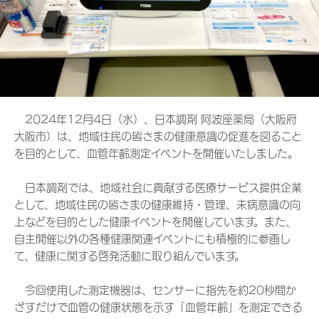
2024年12月4日（水）、日本調剤 阿波座薬局（大阪府
大阪市）は、地域住民の皆さまの健康意識の促進を図ること
を目的として、血管年齢測定イベントを開催いたしました。
日本調剤では、地域社会に貢献する医療サービス提供企業
として、地域住民の皆さまの健康維持・管理、未病意識の向
上などを目的とした健康イベントを開催しています。また、
自主開催以外の各種健康関連イベントにも積極的に参画し
て、健康に関する啓発活動に取り組んでいます。
今回使用した測定機器は、センサーに指先を約20秒間か
ざすだけで血管の健康状態を示す「血管年齢」を測定できる