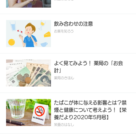
飲み合わせの注意
お薬を知ろう
よく見てみよう！ 薬局の「お会
計」
薬局のきほん
たばこが体に与える影響とは？禁
煙と健康について考えよう！【栄
養だより2020年5月号】
栄養のはなし