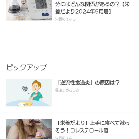
分にはどんな関係があるの？【栄
養だより2024年5月号】
栄養のはなし
ピックアップ
「逆流性食道炎」の原因は？
健康まめちしき
【栄養だより】上手に食べて減ら
そう！コレステロール値
栄養のはなし