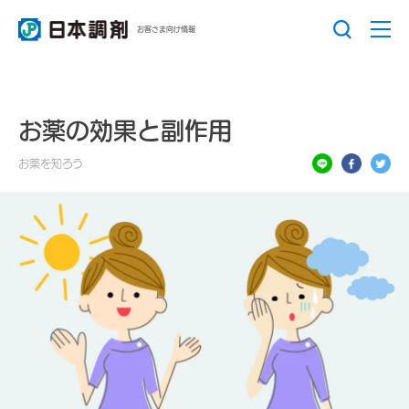
お客さま向け情報
お薬の効果と副作用
お薬を知ろう