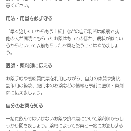
意ください。
用法・用量を必ず守る
「早く治したいからもう１錠」などの自己判断は厳禁です。
他の人が病院でもらったお薬はもってのほか、病状が似てい
るからといって以前もらったお薬を使うことはやめましょ
う。
医師・薬剤師に伝える
お薬手帳や初回質問票を利用しながら、自分の体質や病状、
副作用の経験、服用中のお薬などの情報を事前に医師・薬剤
師に伝えましょう。
自分のお薬を知る
一緒に飲んではいけないお薬や食べ物について薬剤師からし
っかり聞きましょう。薬局によってお薬と一緒にお渡しする