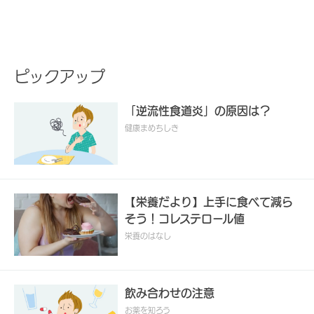
ピックアップ
「逆流性食道炎」の原因は？
健康まめちしき
【栄養だより】上手に食べて減ら
そう！コレステロール値
栄養のはなし
飲み合わせの注意
お薬を知ろう