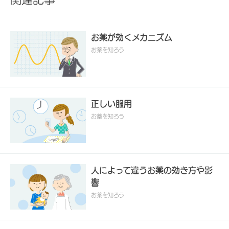
お薬が効くメカニズム
お薬を知ろう
正しい服用
お薬を知ろう
人によって違うお薬の効き方や影
響
お薬を知ろう