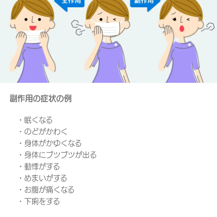
副作用の症状の例
・眠くなる
・のどがかわく
・身体がかゆくなる
・身体にブツブツが出る
・動悸がする
・めまいがする
・お腹が痛くなる
・下痢をする