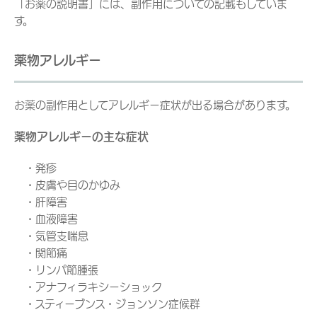
「お薬の説明書」には、副作用についての記載もしていま
す。
薬物アレルギー
お薬の副作用としてアレルギー症状が出る場合があります。
薬物アレルギーの主な症状
・発疹
・皮膚や目のかゆみ
・肝障害
・血液障害
・気管支喘息
・関節痛
・リンパ節腫張
・アナフィラキシーショック
・スティーブンス・ジョンソン症候群