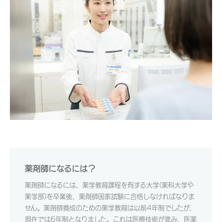
薬剤師になるには？
薬剤師になるには、薬学教育課程を有する大学(薬科大学や
薬学部)を卒業後、薬剤師国家試験に合格しなければなりま
せん。薬剤師養成のための薬学教育は以前4年制でしたが、
現在では6年制となりました。これは医療技術が進み、医薬