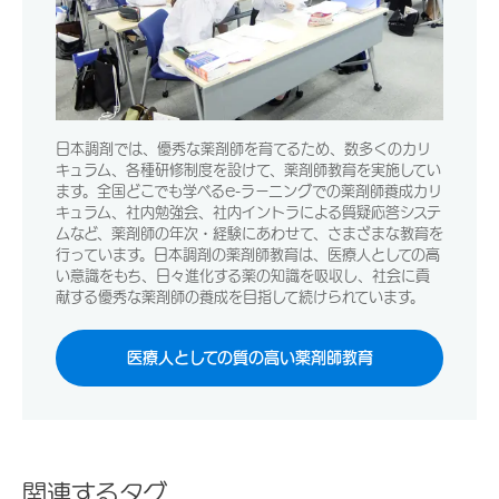
日本調剤では、優秀な薬剤師を育てるため、数多くのカリ
キュラム、各種研修制度を設けて、薬剤師教育を実施してい
ます。全国どこでも学べるe-ラーニングでの薬剤師養成カリ
キュラム、社内勉強会、社内イントラによる質疑応答システ
ムなど、薬剤師の年次・経験にあわせて、さまざまな教育を
行っています。日本調剤の薬剤師教育は、医療人としての高
い意識をもち、日々進化する薬の知識を吸収し、社会に貢
献する優秀な薬剤師の養成を目指して続けられています。
医療人としての質の高い薬剤師教育
関連するタグ