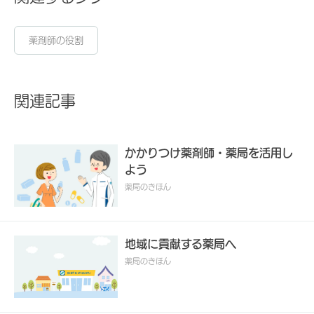
薬剤師の役割
関連記事
かかりつけ薬剤師・薬局を活用し
よう
薬局のきほん
地域に貢献する薬局へ
薬局のきほん