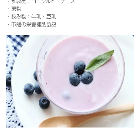
・乳製品：ヨーグルト・チーズ
・果物
・飲み物：牛乳・豆乳
・市販の栄養補助食品