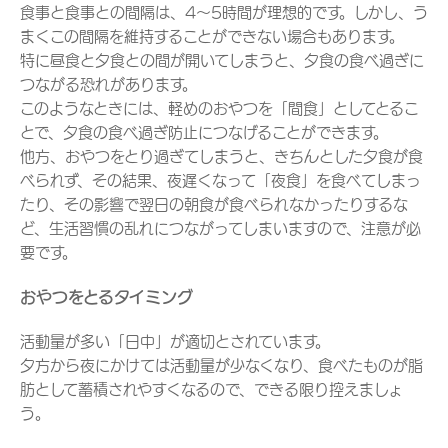
食事と食事との間隔は、4～5時間が理想的です。しかし、う
まくこの間隔を維持することができない場合もあります。
特に昼食と夕食との間が開いてしまうと、夕食の食べ過ぎに
つながる恐れがあります。
このようなときには、軽めのおやつを「間食」としてとるこ
とで、夕食の食べ過ぎ防止につなげることができます。
他方、おやつをとり過ぎてしまうと、きちんとした夕食が食
べられず、その結果、夜遅くなって「夜食」を食べてしまっ
たり、その影響で翌日の朝食が食べられなかったりするな
ど、生活習慣の乱れにつながってしまいますので、注意が必
要です。
おやつをとるタイミング
活動量が多い「日中」が適切とされています。
夕方から夜にかけては活動量が少なくなり、食べたものが脂
肪として蓄積されやすくなるので、できる限り控えましょ
う。