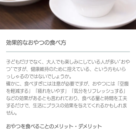
効果的なおやつの食べ方
子どもだけでなく、大人でも楽しみにしている人が多い”おや
つ”ですが、健康維持のために控えている、という方もいら
っしゃるのではないでしょうか。
確かに、食べすぎには注意が必要ですが、おやつには「空腹
を軽減する」「疲れをいやす」「気分をリフレッシュする」
などの効果があるとも言われており、食べる量と時間を工夫
するだけで、生活にプラスの効果を与えてくれるかもしれま
せん。
おやつを食べることのメリット・デメリット