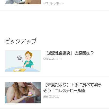
イベントレポート
ピックアップ
「逆流性食道炎」の原因は？
健康まめちしき
【栄養だより】上手に食べて減ら
そう！コレステロール値
栄養のはなし