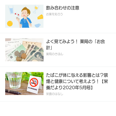
飲み合わせの注意
お薬を知ろう
よく見てみよう！ 薬局の「お会
計」
薬局のきほん
たばこが体に与える影響とは？禁
煙と健康について考えよう！【栄
養だより2020年5月号】
栄養のはなし