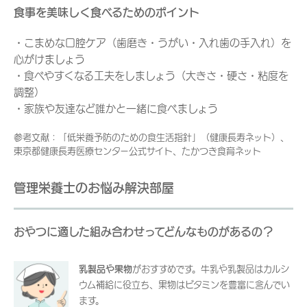
食事を美味しく食べるためのポイント
・こまめな口腔ケア（歯磨き・うがい・入れ歯の手入れ）を
心がけましょう
・食べやすくなる工夫をしましょう（大きさ・硬さ・粘度を
調整）
・家族や友達など誰かと一緒に食べましょう
参考文献：「低栄養予防のための食生活指針」（健康長寿ネット）、
東京都健康長寿医療センター公式サイト、たかつき食育ネット
管理栄養士のお悩み解決部屋
おやつに適した組み合わせってどんなものがあるの？
乳製品や果物
がおすすめです。牛乳や乳製品はカルシ
ウム補給に役立ち、果物はビタミンを豊富に含んでい
ます。