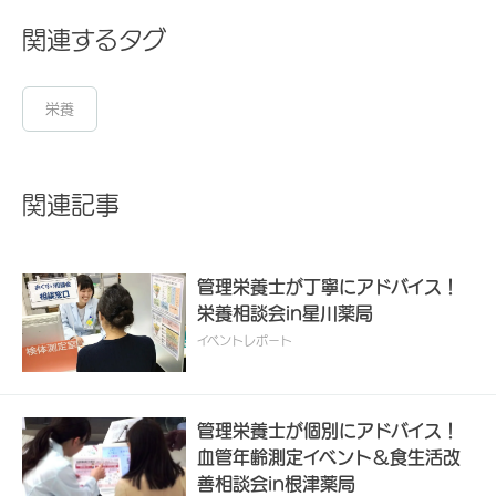
関連するタグ
栄養
関連記事
管理栄養士が丁寧にアドバイス！
栄養相談会in星川薬局
イベントレポート
管理栄養士が個別にアドバイス！
血管年齢測定イベント＆食生活改
善相談会in根津薬局